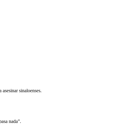
 asesinar sinaloenses.
pasa nada”.