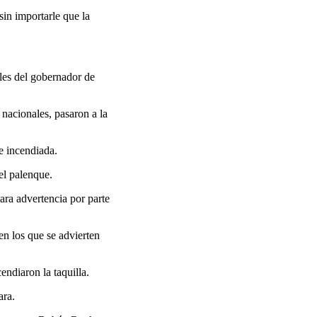
sin importarle que la
ales del gobernador de
 nacionales, pasaron a la
 e incendiada.
el palenque.
ara advertencia por parte
en los que se advierten
endiaron la taquilla.
ara.