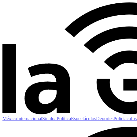
México
Internacional
Sinaloa
Política
Espectáculos
Deportes
Policiaca
Ins