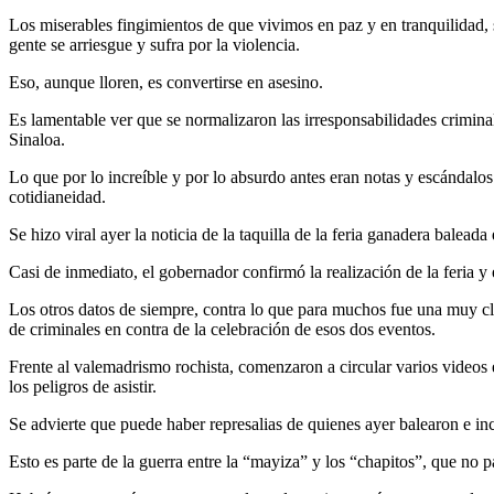
Los miserables fingimientos de que vivimos en paz y en tranquilidad, 
gente se arriesgue y sufra por la violencia.
Eso, aunque lloren, es convertirse en asesino.
Es lamentable ver que se normalizaron las irresponsabilidades crimin
Sinaloa.
Lo que por lo increíble y por lo absurdo antes eran notas y escándalos
cotidianeidad.
Se hizo viral ayer la noticia de la taquilla de la feria ganadera baleada
Casi de inmediato, el gobernador confirmó la realización de la feria y 
Los otros datos de siempre, contra lo que para muchos fue una muy cl
de criminales en contra de la celebración de esos dos eventos.
Frente al valemadrismo rochista, comenzaron a circular varios videos 
los peligros de asistir.
Se advierte que puede haber represalias de quienes ayer balearon e inc
Esto es parte de la guerra entre la “mayiza” y los “chapitos”, que no p