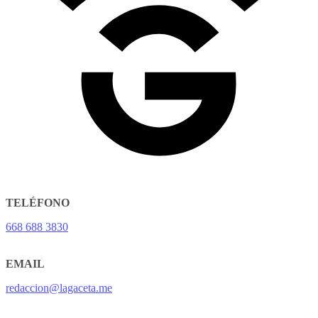
TELÉFONO
668 688 3830
EMAIL
redaccion@lagaceta.me