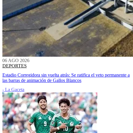
06 AGO 2026
DEPORTES
Estadio Corregidora sin vuelta atrás: Se ratifica el veto permanente a
las barras de animación de Gallos Blancos
- La Gaceta