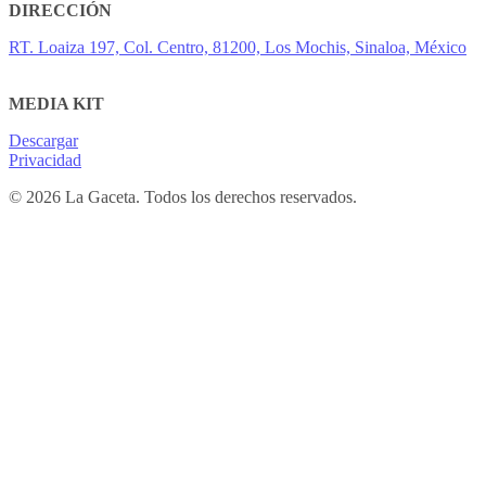
DIRECCIÓN
RT. Loaiza 197, Col. Centro, 81200, Los Mochis, Sinaloa, México
MEDIA KIT
Descargar
Privacidad
© 2026 La Gaceta. Todos los derechos reservados.