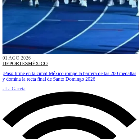
01 AGO 2026
DEPORTES
MÉXICO
¡Paso firme en la cima! México rompe la barrera de las 200 medallas
y domina la recta final de Santo Domingo 2026
- La Gaceta