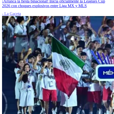
¡Arranca la fiesta binacional! Inicia oficialmente la Leagues Cup
2026 con choques explosivos entre Liga MX y MLS
- La Gaceta