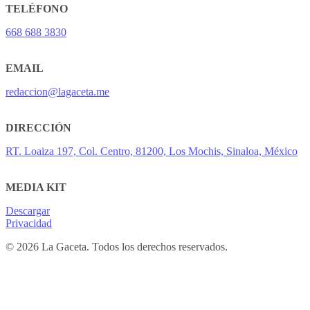
TELÉFONO
668 688 3830
EMAIL
redaccion@lagaceta.me
DIRECCIÓN
RT. Loaiza 197, Col. Centro, 81200, Los Mochis, Sinaloa, México
MEDIA KIT
Descargar
Privacidad
© 2026 La Gaceta. Todos los derechos reservados.