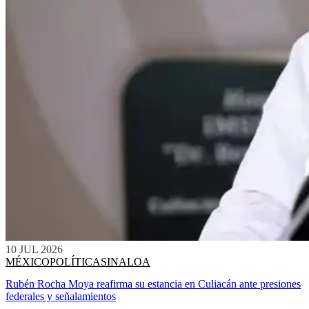
10 JUL 2026
MÉXICO
POLÍTICA
SINALOA
Rubén Rocha Moya reafirma su estancia en Culiacán ante presiones
federales y señalamientos