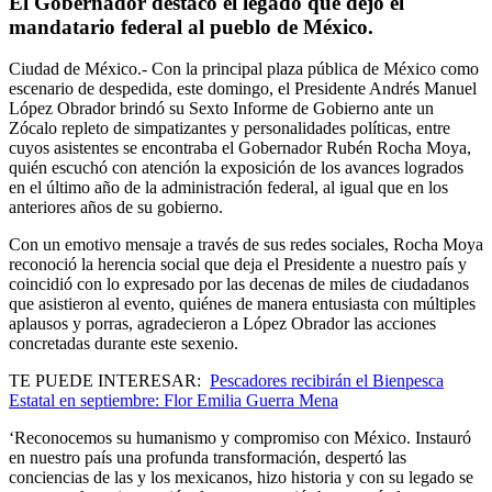
El Gobernador destacó el legado que dejó el
mandatario federal al pueblo de México.
Ciudad de México.- Con la principal plaza pública de México como
escenario de despedida, este domingo, el Presidente Andrés Manuel
López Obrador brindó su Sexto Informe de Gobierno ante un
Zócalo repleto de simpatizantes y personalidades políticas, entre
cuyos asistentes se encontraba el Gobernador Rubén Rocha Moya,
quién escuchó con atención la exposición de los avances logrados
en el último año de la administración federal, al igual que en los
anteriores años de su gobierno.
Con un emotivo mensaje a través de sus redes sociales, Rocha Moya
reconoció la herencia social que deja el Presidente a nuestro país y
coincidió con lo expresado por las decenas de miles de ciudadanos
que asistieron al evento, quiénes de manera entusiasta con múltiples
aplausos y porras, agradecieron a López Obrador las acciones
concretadas durante este sexenio.
TE PUEDE INTERESAR:
Pescadores recibirán el Bienpesca
Estatal en septiembre: Flor Emilia Guerra Mena
‘Reconocemos su humanismo y compromiso con México. Instauró
en nuestro país una profunda transformación, despertó las
conciencias de las y los mexicanos, hizo historia y con su legado se