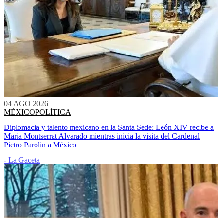
04 AGO 2026
MÉXICO
POLÍTICA
Diplomacia y talento mexicano en la Santa Sede: León XIV recibe a
María Montserrat Alvarado mientras inicia la visita del Cardenal
Pietro Parolin a México
- La Gaceta