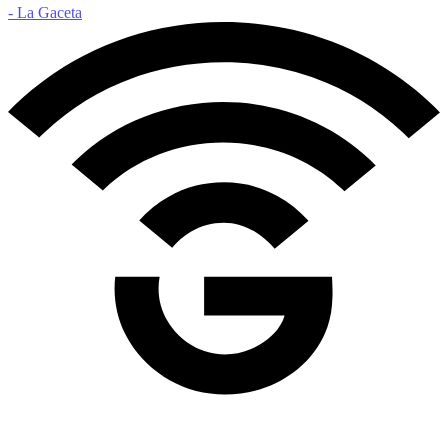
- La Gaceta