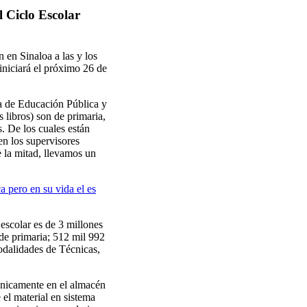
l Ciclo Escolar
n en Sinaloa a las y los
iniciará el próximo 26 de
ía de Educación Pública y
 libros) son de primaria,
. De los cuales están
en los supervisores
 la mitad, llevamos un
 pero en su vida el es
 escolar es de 3 millones
 de primaria; 512 mil 992
modalidades de Técnicas,
únicamente en el almacén
 el material en sistema