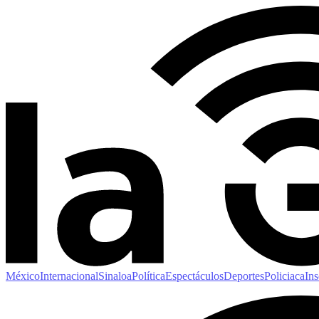
México
Internacional
Sinaloa
Política
Espectáculos
Deportes
Policiaca
Ins