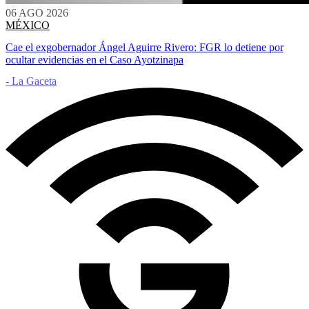
06 AGO 2026
MÉXICO
Cae el exgobernador Ángel Aguirre Rivero: FGR lo detiene por
ocultar evidencias en el Caso Ayotzinapa
- La Gaceta