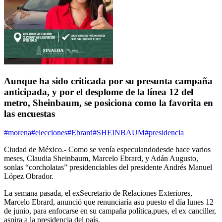
Aunque ha sido criticada por su presunta campaña
anticipada, y por el desplome de la línea 12 del
metro, Sheinbaum, se posiciona como la favorita en
las encuestas
#morena
#elecciones
#Ebrard
#SHEINBAUM
#presidencia
Ciudad de México.-
Como se venía especulandodesde hace varios
meses,
Claudia Sheinbaum
, Marcelo Ebrard, y Adán Augusto,
sonlas
“corcholatas”
presidenciables del presidente Andrés Manuel
López Obrador.
La semana pasada, el exSecretario de Relaciones Exteriores,
Marcelo Ebrard, anunció que
renunciaría asu puesto el día lunes 12
de junio, para enfocarse en su campaña política,
pues, el ex canciller,
aspira a la presidencia del país.