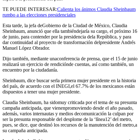
TE PUEDE INTERESAR:
Calienta los ánimos Claudia Sheinbaum
rumbo a las elecciones presidenciales
Esta tarde, la
jefa deGobierno de la Ciudad de México, Claudia
Sheinbaum
, anunció que ella tambiéndejaría su cargo, el próximo 16
de junio, para contender por la presidencia dela República, y para
dar continuidad al proyecto de transformación delpresidente Andrés
Manuel López Obrador.
Dijo también, mediante unaconferencia de prensa, que el 15 de junio
realizará un ejercicio de rendiciónde cuentas, así como también, un
encuentro por la ciudadanía.
Sheinbaum, dice buscar serla primera mujer presidente en la historia
del país
, de acuerdo con el INEGI,el 67.7% de los mexicanos están
dispuestos a tener una mujer presidente.
Claudia Sheinbaum
, ha sidomuy criticada por el tema de su presunta
campaña anticipada, que vienenpromoviendo desde el año pasado,
además, varios internautas y medios decomunicación la culpan por
ser la presunta responsable del desplome de la
‘línea12’
del metro,
pues, se dice, que destinó los recursos de la manutención del metro,a
su campaña anticipada.