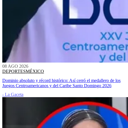
08 AGO 2026
DEPORTES
MÉXICO
Dominio absoluto y récord histórico: Así cerró el medallero de los
Juegos Centroamericanos y del Caribe Santo Domingo 2026
- La Gaceta