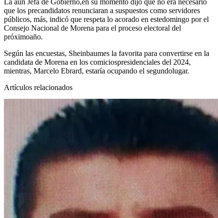
La aún
Jefa de Gobierno
,en su momento dijo que no era necesario
que los precandidatos renunciaran a suspuestos como servidores
públicos, más, indicó que respeta lo acorado en estedomingo por el
Consejo Nacional de Morena para el proceso electoral del
próximoaño.
Según las encuestas,
Sheinbaum
es la favorita para convertirse en la
candidata de Morena en los comicios
presidenciales del 2024
,
mientras, Marcelo Ebrard, estaría ocupando el segundolugar.
Artículos relacionados