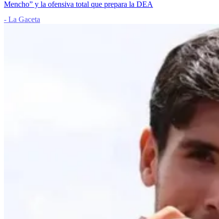
Mencho” y la ofensiva total que prepara la DEA
- La Gaceta