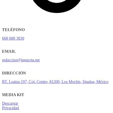
TELÉFONO
668 688 3830
EMAIL
redaccion@lagaceta.me
DIRECCIÓN
RT. Loaiza 197, Col. Centro, 81200, Los Mochis, Sinaloa, México
MEDIA KIT
Descargar
Privacidad