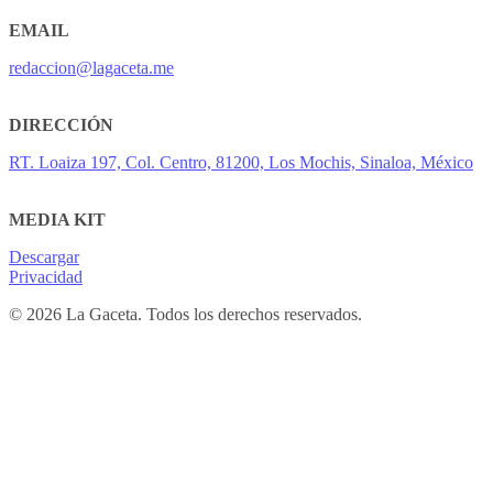
EMAIL
redaccion@lagaceta.me
DIRECCIÓN
RT. Loaiza 197, Col. Centro, 81200, Los Mochis, Sinaloa, México
MEDIA KIT
Descargar
Privacidad
© 2026 La Gaceta. Todos los derechos reservados.