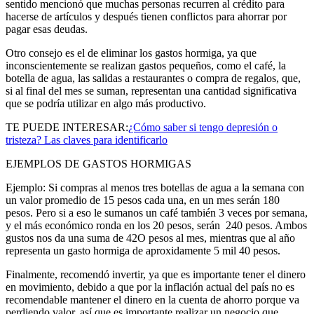
sentido mencionó que muchas personas recurren al crédito para
hacerse de artículos y después tienen conflictos para ahorrar por
pagar esas deudas.
Otro consejo es el de eliminar los gastos hormiga, ya que
inconscientemente se realizan gastos pequeños, como el café, la
botella de agua, las salidas a restaurantes o compra de regalos, que,
si al final del mes se suman, representan una cantidad significativa
que se podría utilizar en algo más productivo.
TE PUEDE INTERESAR:
¿Cómo saber si tengo depresión o
tristeza? Las claves para identificarlo
EJEMPLOS DE GASTOS HORMIGAS
Ejemplo: Si compras al menos tres botellas de agua a la semana con
un valor promedio de 15 pesos cada una, en un mes serán 180
pesos. Pero si a eso le sumanos un café también 3 veces por semana,
y el más económico ronda en los 20 pesos, serán 240 pesos. Ambos
gustos nos da una suma de 42O pesos al mes, mientras que al año
representa un gasto hormiga de aproxidamente 5 mil 40 pesos.
Finalmente, recomendó invertir, ya que es importante tener el dinero
en movimiento, debido a que por la inflación actual del país no es
recomendable mantener el dinero en la cuenta de ahorro porque va
perdiendo valor, así que es importante realizar un negocio que