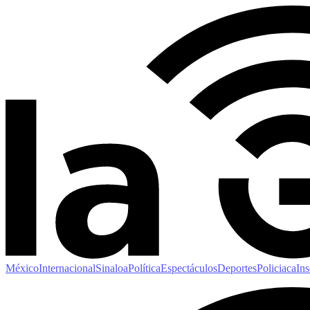
México
Internacional
Sinaloa
Política
Espectáculos
Deportes
Policiaca
Ins