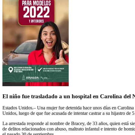
El niño fue trasladado a un hospital en Carolina del 
Estados Unidos.– Una mujer fue detenida hace unos días en
Carolina 
Unidos, luego de que fue acusada de intentar castrar a su hijastro de 5
La arrestada responde al nombre de Bracey, de 33 años, quien está s
de delitos relacionados con abuso, maltrato infantul e intento de homic
el pasado 30 de septiembre.