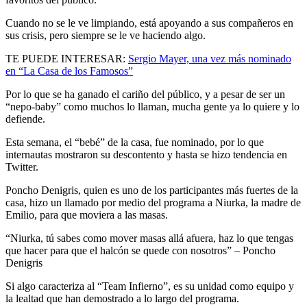
Cuando no se le ve
limpiando
, está apoyando a sus compañeros en
sus crisis, pero siempre se le ve haciendo algo.
TE PUEDE INTERESAR:
Sergio Mayer, una vez más nominado
en “La Casa de los Famosos”
Por lo que se ha ganado el cariño del público, y a pesar de ser un
“nepo-baby”
como muchos lo llaman, mucha gente ya lo quiere y lo
defiende.
Esta semana, el
“bebé”
de la casa, fue nominado, por lo que
internautas mostraron su descontento y hasta se hizo tendencia en
Twitter
.
Poncho Denigris, quien es uno de los participantes más fuertes de la
casa, hizo un llamado por medio del programa a Niurka, la madre de
Emilio, para que moviera a las masas.
“Niurka, tú sabes como mover masas allá afuera, haz lo que tengas
que hacer para que el halcón se quede con nosotros” – Poncho
Denigris
Si algo caracteriza al
“Team Infierno”
, es su unidad como equipo y
la lealtad que han demostrado a lo largo del programa.