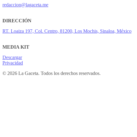
redaccion@lagaceta.me
DIRECCIÓN
RT. Loaiza 197, Col. Centro, 81200, Los Mochis, Sinaloa, México
MEDIA KIT
Descargar
Privacidad
© 2026 La Gaceta. Todos los derechos reservados.