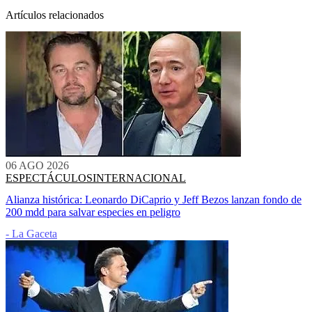
Artículos relacionados
06 AGO 2026
ESPECTÁCULOS
INTERNACIONAL
Alianza histórica: Leonardo DiCaprio y Jeff Bezos lanzan fondo de
200 mdd para salvar especies en peligro
- La Gaceta