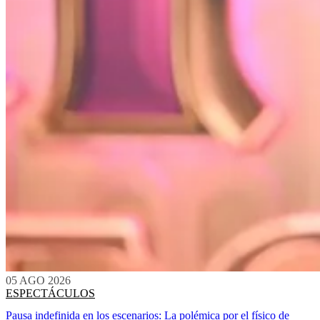
05 AGO 2026
ESPECTÁCULOS
Pausa indefinida en los escenarios: La polémica por el físico de