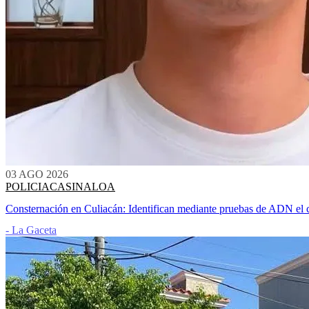
03 AGO 2026
POLICIACA
SINALOA
Consternación en Culiacán: Identifican mediante pruebas de ADN el c
- La Gaceta