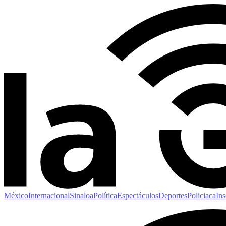
México
Internacional
Sinaloa
Política
Espectáculos
Deportes
Policiaca
Ins