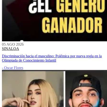
05 AGO 2026
SINALOA
Discriminación hacia el masculino: Polémica por nueva regla en la
Olimpiada de Conocimiento Infantil
- Oscar Flores