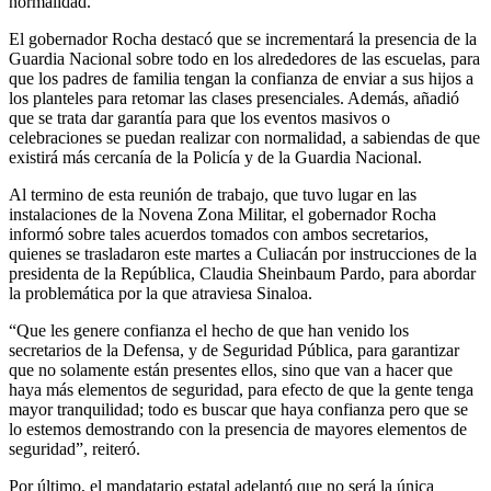
normalidad.
El gobernador Rocha destacó que se incrementará la presencia de la
Guardia Nacional sobre todo en los alrededores de las escuelas, para
que los padres de familia tengan la confianza de enviar a sus hijos a
los planteles para retomar las clases presenciales. Además, añadió
que se trata dar garantía para que los eventos masivos o
celebraciones se puedan realizar con normalidad, a sabiendas de que
existirá más cercanía de la Policía y de la Guardia Nacional.
Al termino de esta reunión de trabajo, que tuvo lugar en las
instalaciones de la Novena Zona Militar, el gobernador Rocha
informó sobre tales acuerdos tomados con ambos secretarios,
quienes se trasladaron este martes a Culiacán por instrucciones de la
presidenta de la República, Claudia Sheinbaum Pardo, para abordar
la problemática por la que atraviesa Sinaloa.
“Que les genere confianza el hecho de que han venido los
secretarios de la Defensa, y de Seguridad Pública, para garantizar
que no solamente están presentes ellos, sino que van a hacer que
haya más elementos de seguridad, para efecto de que la gente tenga
mayor tranquilidad; todo es buscar que haya confianza pero que se
lo estemos demostrando con la presencia de mayores elementos de
seguridad”, reiteró.
Por último, el mandatario estatal adelantó que no será la única