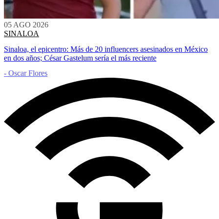
05 AGO 2026
SINALOA
Sinaloa, el epicentro: Más de 20 influencers asesinados en México
en dos años; César Gastelum sería el más reciente
- Oscar Flores