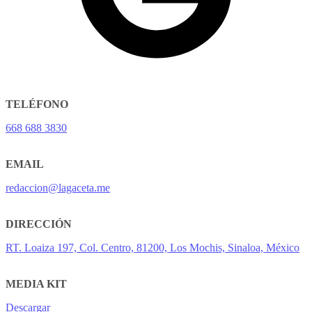
TELÉFONO
668 688 3830
EMAIL
redaccion@lagaceta.me
DIRECCIÓN
RT. Loaiza 197, Col. Centro, 81200, Los Mochis, Sinaloa, México
MEDIA KIT
Descargar