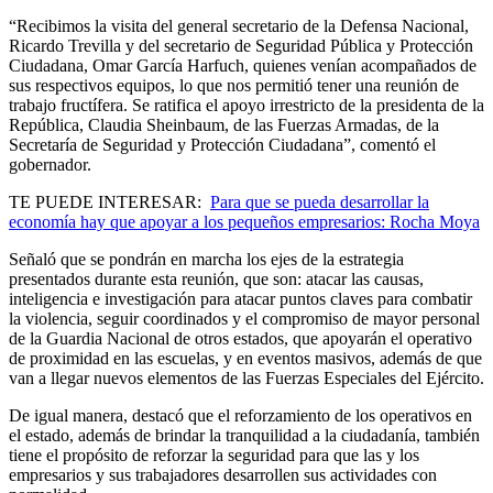
“Recibimos la visita del general secretario de la Defensa Nacional,
Ricardo Trevilla y del secretario de Seguridad Pública y Protección
Ciudadana, Omar García Harfuch, quienes venían acompañados de
sus respectivos equipos, lo que nos permitió tener una reunión de
trabajo fructífera. Se ratifica el apoyo irrestricto de la presidenta de la
República, Claudia Sheinbaum, de las Fuerzas Armadas, de la
Secretaría de Seguridad y Protección Ciudadana”, comentó el
gobernador.
TE PUEDE INTERESAR:
Para que se pueda desarrollar la
economía hay que apoyar a los pequeños empresarios: Rocha Moya
Señaló que se pondrán en marcha los ejes de la estrategia
presentados durante esta reunión, que son: atacar las causas,
inteligencia e investigación para atacar puntos claves para combatir
la violencia, seguir coordinados y el compromiso de mayor personal
de la Guardia Nacional de otros estados, que apoyarán el operativo
de proximidad en las escuelas, y en eventos masivos, además de que
van a llegar nuevos elementos de las Fuerzas Especiales del Ejército.
De igual manera, destacó que el reforzamiento de los operativos en
el estado, además de brindar la tranquilidad a la ciudadanía, también
tiene el propósito de reforzar la seguridad para que las y los
empresarios y sus trabajadores desarrollen sus actividades con