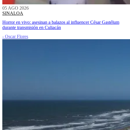
05 AGO 2026
SINALOA
Horror en vivo: asesinan a balazos al influencer César Gastélum
durante transmisión en Culiacán
- Oscar Flores