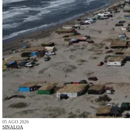
05 AGO 2026
SINALOA