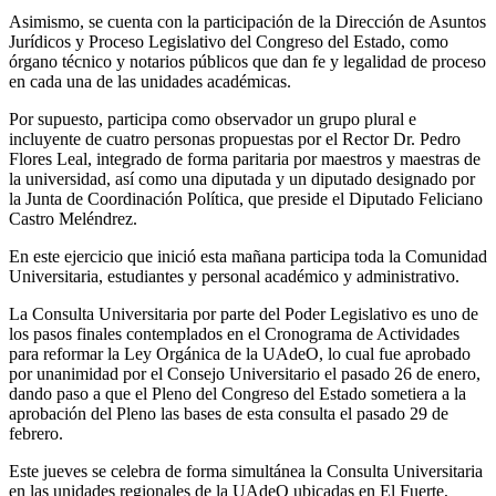
Asimismo, se cuenta con la participación de la Dirección de Asuntos
Jurídicos y Proceso Legislativo del Congreso del Estado, como
órgano técnico y notarios públicos que dan fe y legalidad de proceso
en cada una de las unidades académicas.
Por supuesto, participa como observador un grupo plural e
incluyente de cuatro personas propuestas por el Rector Dr. Pedro
Flores Leal, integrado de forma paritaria por maestros y maestras de
la universidad, así como una diputada y un diputado designado por
la Junta de Coordinación Política, que preside el Diputado Feliciano
Castro Meléndrez.
En este ejercicio que inició esta mañana participa toda la Comunidad
Universitaria, estudiantes y personal académico y administrativo.
La Consulta Universitaria por parte del Poder Legislativo es uno de
los pasos finales contemplados en el Cronograma de Actividades
para reformar la Ley Orgánica de la UAdeO, lo cual fue aprobado
por unanimidad por el Consejo Universitario el pasado 26 de enero,
dando paso a que el Pleno del Congreso del Estado sometiera a la
aprobación del Pleno las bases de esta consulta el pasado 29 de
febrero.
Este jueves se celebra de forma simultánea la Consulta Universitaria
en las unidades regionales de la UAdeO ubicadas en El Fuerte,