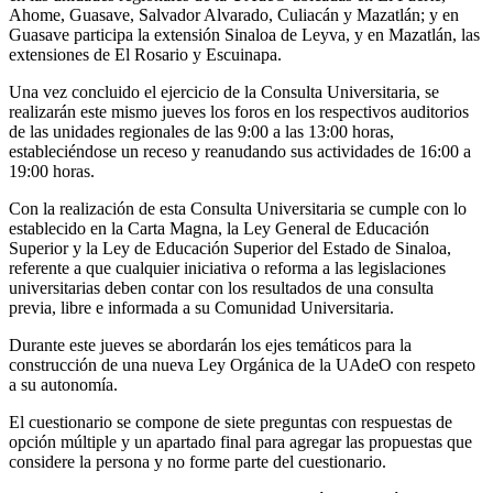
Ahome, Guasave, Salvador Alvarado, Culiacán y Mazatlán; y en
Guasave participa la extensión Sinaloa de Leyva, y en Mazatlán, las
extensiones de El Rosario y Escuinapa.
Una vez concluido el ejercicio de la Consulta Universitaria, se
realizarán este mismo jueves los foros en los respectivos auditorios
de las unidades regionales de las 9:00 a las 13:00 horas,
estableciéndose un receso y reanudando sus actividades de 16:00 a
19:00 horas.
Con la realización de esta Consulta Universitaria se cumple con lo
establecido en la Carta Magna, la Ley General de Educación
Superior y la Ley de Educación Superior del Estado de Sinaloa,
referente a que cualquier iniciativa o reforma a las legislaciones
universitarias deben contar con los resultados de una consulta
previa, libre e informada a su Comunidad Universitaria.
Durante este jueves se abordarán los ejes temáticos para la
construcción de una nueva Ley Orgánica de la UAdeO con respeto
a su autonomía.
El cuestionario se compone de siete preguntas con respuestas de
opción múltiple y un apartado final para agregar las propuestas que
considere la persona y no forme parte del cuestionario.