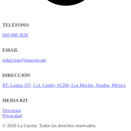
TELÉFONO
668 688 3830
EMAIL
redaccion@lagaceta.me
DIRECCIÓN
RT. Loaiza 197, Col. Centro, 81200, Los Mochis, Sinaloa, México
MEDIA KIT
Descargar
Privacidad
© 2026 La Gaceta. Todos los derechos reservados.