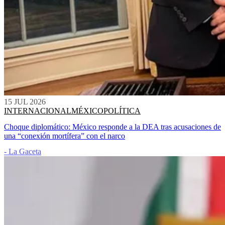
15 JUL 2026
INTERNACIONAL
MÉXICO
POLÍTICA
Choque diplomático: México responde a la DEA tras acusaciones de
una “conexión mortífera” con el narco
- La Gaceta