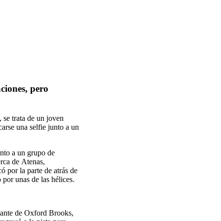
ciones, pero
 se trata de un joven
arse una selfie junto a un
unto a un grupo de
erca de
Atenas,
ó por la parte de atrás de
o
por unas de las hélices.
iante de
Oxford Brooks,