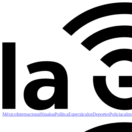
México
Internacional
Sinaloa
Política
Espectáculos
Deportes
Policiaca
Ins