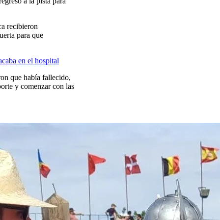
regresó a la pista para
a recibieron
puerta para que
acaba en el hospital
on que había fallecido,
eporte y comenzar con las