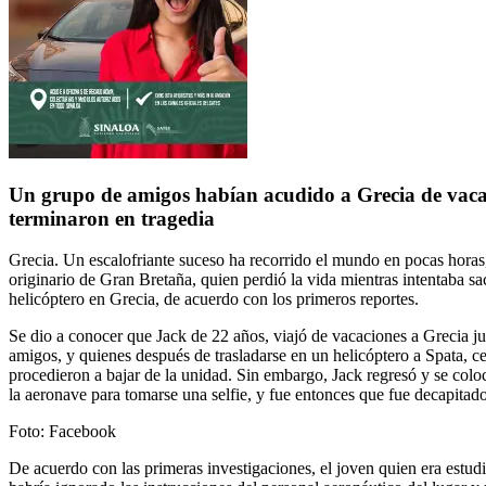
Un grupo de amigos habían acudido a Grecia de vaca
terminaron en tragedia
Grecia. Un escalofriante suceso ha recorrido el mundo en pocas horas,
originario de Gran Bretaña, quien perdió la vida mientras intentaba sac
helicóptero en Grecia, de acuerdo con los primeros reportes.
Se dio a conocer que
Jack
de 22 años, viajó de vacaciones a Grecia j
amigos,
y quienes después de trasladarse en un helicóptero a
Spata
, c
procedieron a bajar de la unidad. Sin embargo,
Jack regresó y se coloc
la aeronave para tomarse una selfie, y fue entonces que fue decapitad
Foto: Facebook
De acuerdo con las primeras investigaciones, el joven quien era
estud