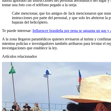
habría ignorado las instrucciones del personal
aeronáutico
del lugar y 
tomar una foto con el teléfono pegado a la oreja.
Cabe mencionar, que los amigos de Jack mencionaron que nunc
instrucciones por parte del personal, y que solo les abrieron la 
bajaran del helicóptero.
Te puede interesar:
Influencer brasileña por pena se aguanta un gas y 
A la zona llegaron paramédicos quienes revisaron al turista y confimar
mientras policías e investigadores también arribaron para levntar el r
investigaciones que establece la ley.
Artículos relacionados