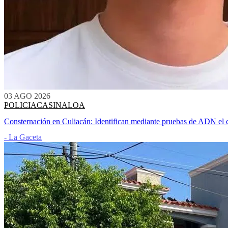
03 AGO 2026
POLICIACA
SINALOA
Consternación en Culiacán: Identifican mediante pruebas de ADN el c
- La Gaceta