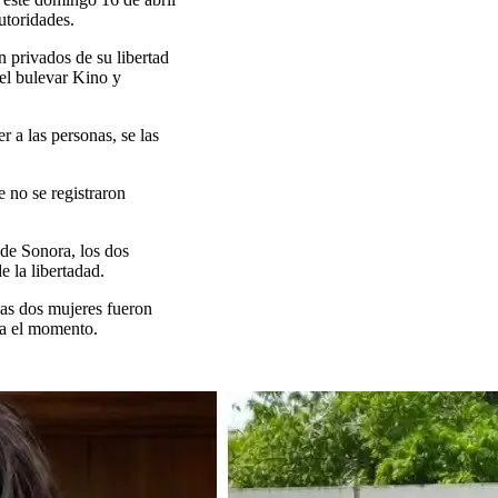
utoridades.
 privados de su libertad
 el bulevar Kino y
 a las personas, se las
e no se registraron
de Sonora, los dos
 la libertadad.
 las dos mujeres fueron
ta el momento.