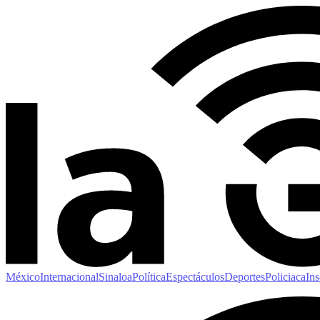
México
Internacional
Sinaloa
Política
Espectáculos
Deportes
Policiaca
Ins