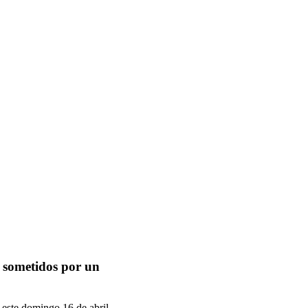
n sometidos por un
 este domingo 16 de abril