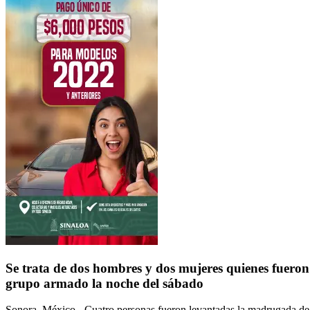
Se trata de dos hombres y dos mujeres quienes fuero
grupo armado la noche del sábado
Sonora, México.- Cuatro personas fueron levantadas la madrugada de