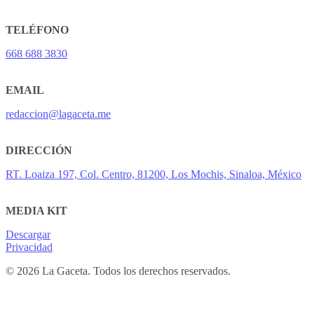
TELÉFONO
668 688 3830
EMAIL
redaccion@lagaceta.me
DIRECCIÓN
RT. Loaiza 197, Col. Centro, 81200, Los Mochis, Sinaloa, México
MEDIA KIT
Descargar
Privacidad
© 2026 La Gaceta. Todos los derechos reservados.