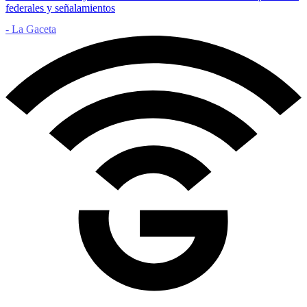
federales y señalamientos
- La Gaceta