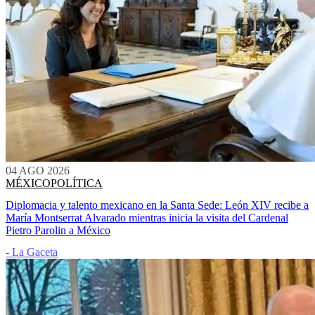
04 AGO 2026
MÉXICO
POLÍTICA
Diplomacia y talento mexicano en la Santa Sede: León XIV recibe a
María Montserrat Alvarado mientras inicia la visita del Cardenal
Pietro Parolin a México
- La Gaceta