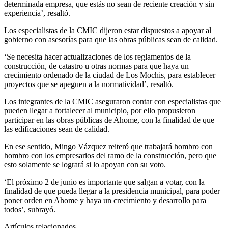
determinada empresa, que estás no sean de reciente creación y sin
experiencia’, resaltó.
Los especialistas de la CMIC dijeron estar dispuestos a apoyar al
gobierno con asesorías para que las obras públicas sean de calidad.
‘Se necesita hacer actualizaciones de los reglamentos de la
construcción, de catastro u otras normas para que haya un
crecimiento ordenado de la ciudad de Los Mochis, para establecer
proyectos que se apeguen a la normatividad’, resaltó.
Los integrantes de la CMIC aseguraron contar con especialistas que
pueden llegar a fortalecer al municipio, por ello propusieron
participar en las obras públicas de Ahome, con la finalidad de que
las edificaciones sean de calidad.
En ese sentido, Mingo Vázquez reiteró que trabajará hombro con
hombro con los empresarios del ramo de la construcción, pero que
esto solamente se logrará si lo apoyan con su voto.
‘El próximo 2 de junio es importante que salgan a votar, con la
finalidad de que pueda llegar a la presidencia municipal, para poder
poner orden en Ahome y haya un crecimiento y desarrollo para
todos’, subrayó.
Artículos relacionados