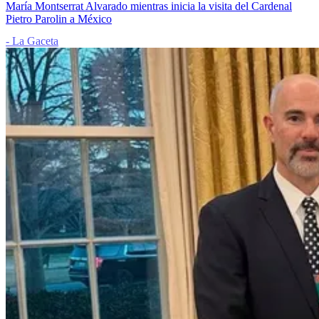
María Montserrat Alvarado mientras inicia la visita del Cardenal
Pietro Parolin a México
- La Gaceta