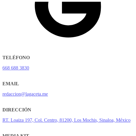
TELÉFONO
668 688 3830
EMAIL
redaccion@lagaceta.me
DIRECCIÓN
RT. Loaiza 197, Col. Centro, 81200, Los Mochis, Sinaloa, México
MEDIA KIT