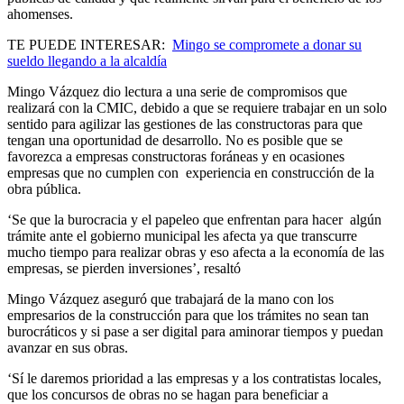
ahomenses.
TE PUEDE INTERESAR:
Mingo se compromete a donar su
sueldo llegando a la alcaldía
Mingo Vázquez dio lectura a una serie de compromisos que
realizará con la CMIC, debido a que se requiere trabajar en un solo
sentido para agilizar las gestiones de las constructoras para que
tengan una oportunidad de desarrollo. No es posible que se
favorezca a empresas constructoras foráneas y en ocasiones
empresas que no cumplen con experiencia en construcción de la
obra pública.
‘Se que la burocracia y el papeleo que enfrentan para hacer algún
trámite ante el gobierno municipal les afecta ya que transcurre
mucho tiempo para realizar obras y eso afecta a la economía de las
empresas, se pierden inversiones’, resaltó
Mingo Vázquez aseguró que trabajará de la mano con los
empresarios de la construcción para que los trámites no sean tan
burocráticos y si pase a ser digital para aminorar tiempos y puedan
avanzar en sus obras.
‘Sí le daremos prioridad a las empresas y a los contratistas locales,
que los concursos de obras no se hagan para beneficiar a