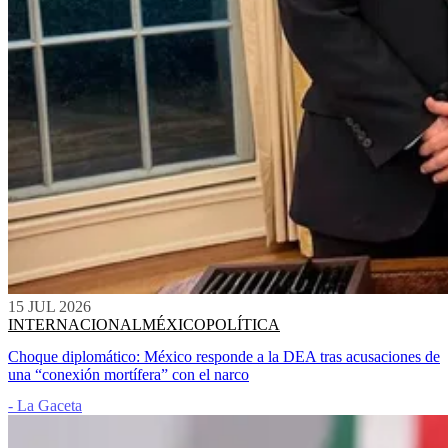
15 JUL 2026
INTERNACIONAL
MÉXICO
POLÍTICA
Choque diplomático: México responde a la DEA tras acusaciones de
una “conexión mortífera” con el narco
- La Gaceta