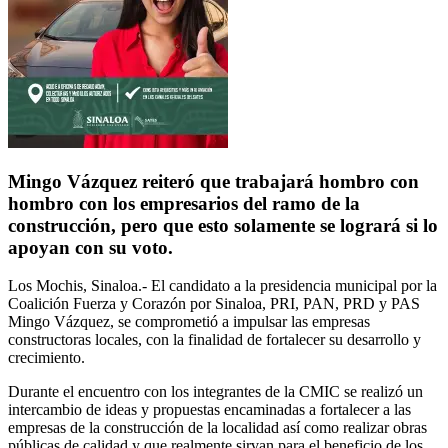
Mingo Vázquez reiteró que trabajará hombro con
hombro con los empresarios del ramo de la
construcción, pero que esto solamente se logrará si lo
apoyan con su voto.
Los Mochis, Sinaloa.- El candidato a la presidencia municipal por la
Coalición Fuerza y Corazón por Sinaloa, PRI, PAN, PRD y PAS
Mingo Vázquez, se comprometió a impulsar las empresas
constructoras locales, con la finalidad de fortalecer su desarrollo y
crecimiento.
Durante el encuentro con los integrantes de la CMIC se realizó un
intercambio de ideas y propuestas encaminadas a fortalecer a las
empresas de la construcción de la localidad así como realizar obras
públicas de calidad y que realmente sirvan para el beneficio de los