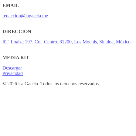
EMAIL
redaccion@lagaceta.me
DIRECCIÓN
RT. Loaiza 197, Col. Centro, 81200, Los Mochis, Sinaloa, México
MEDIA KIT
Descargar
Privacidad
© 2026 La Gaceta. Todos los derechos reservados.