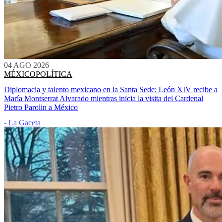
04 AGO 2026
MÉXICO
POLÍTICA
Diplomacia y talento mexicano en la Santa Sede: León XIV recibe a
María Montserrat Alvarado mientras inicia la visita del Cardenal
Pietro Parolin a México
- La Gaceta