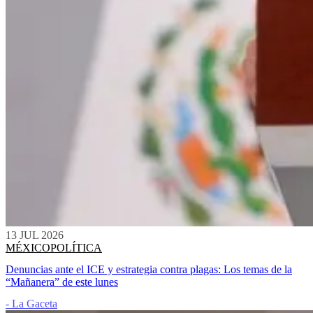
13 JUL 2026
MÉXICO
POLÍTICA
Denuncias ante el ICE y estrategia contra plagas: Los temas de la
“Mañanera” de este lunes
- La Gaceta