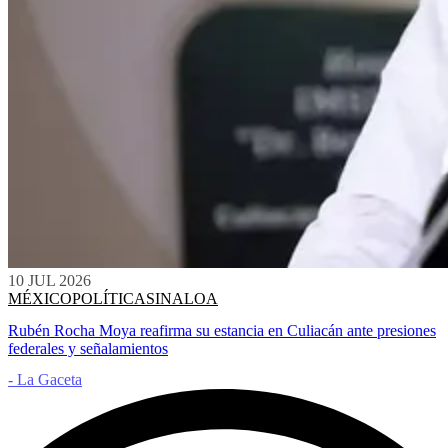
10 JUL 2026
MÉXICO
POLÍTICA
SINALOA
Rubén Rocha Moya reafirma su estancia en Culiacán ante presiones
federales y señalamientos
- La Gaceta