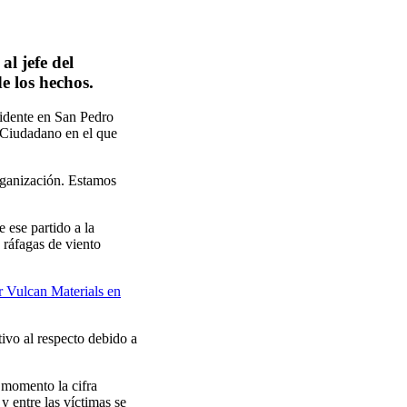
l jefe del
de los hechos.
idente en San Pedro
 Ciudadano en el que
organización. Estamos
 ese partido a la
 ráfagas de viento
r Vulcan Materials en
tivo al respecto debido a
 momento la cifra
y entre las víctimas se