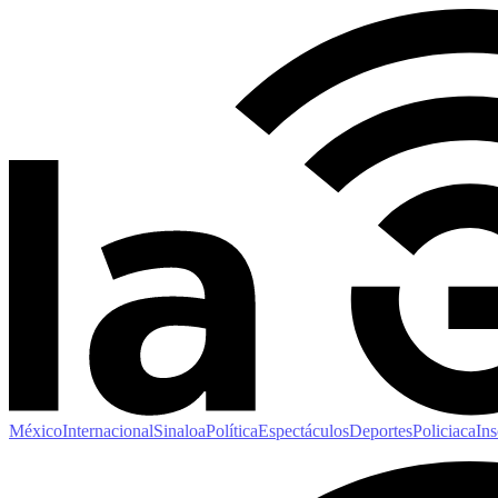
México
Internacional
Sinaloa
Política
Espectáculos
Deportes
Policiaca
Ins