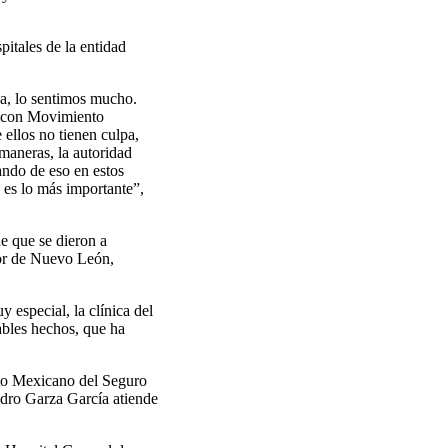
pitales de la entidad
da, lo sentimos mucho.
, con Movimiento
 ellos no tienen culpa,
maneras, la autoridad
ando de eso en estos
 es lo más importante”,
e que se dieron a
or de Nuevo León,
 especial, la clínica del
ables hechos, que ha
tuto Mexicano del Seguro
dro Garza García atiende