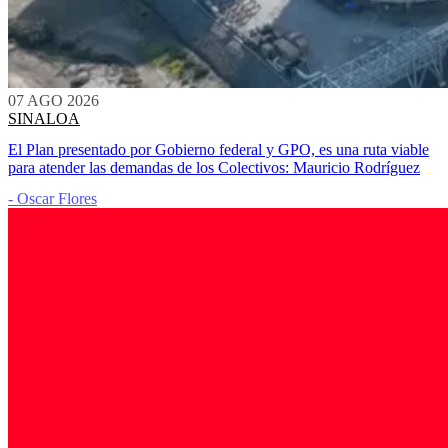
07 AGO 2026
SINALOA
El Plan presentado por Gobierno federal y GPO, es una ruta viable
para atender las demandas de los Colectivos: Mauricio Rodríguez
- Oscar Flores