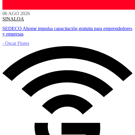
06 AGO 2026
SINALOA
SEDECO Ahome impulsa capacitación gratuita para emprendedores
y empresas
- Oscar Flores