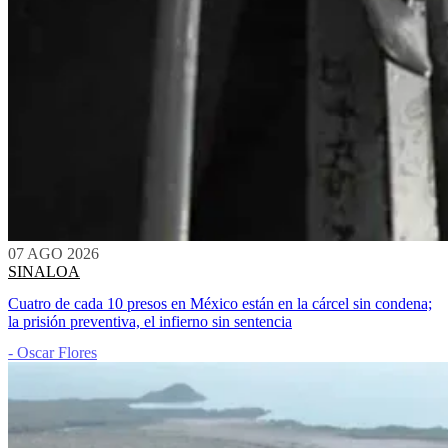
07 AGO 2026
SINALOA
Cuatro de cada 10 presos en México están en la cárcel sin condena;
la prisión preventiva, el infierno sin sentencia
- Oscar Flores