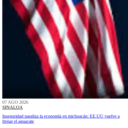
07 AGO 2026
SINALOA
Inseguridad paraliza la economía en michoacán: EE.UU vuelve a
frenar el aguacate