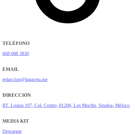
TELÉFONO
668 688 3830
EMAIL
redaccion@lagaceta.me
DIRECCIÓN
RT. Loaiza 197, Col. Centro, 81200, Los Mochis, Sinaloa, México
MEDIA KIT
Descargar