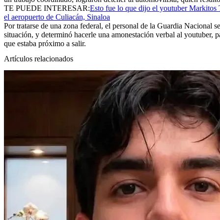
TE PUEDE INTERESAR:
Esto fue lo que dijo el youtuber Markitos 
el aeropuerto de Culiacán, Sinaloa
Por tratarse de una zona federal, el personal de la Guardia Nacional se
situación, y determinó hacerle una amonestación verbal al youtuber, 
que estaba próximo a salir.
Artículos relacionados