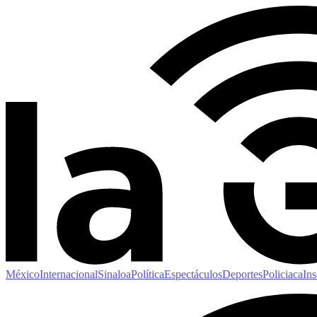
México
Internacional
Sinaloa
Política
Espectáculos
Deportes
Policiaca
Ins