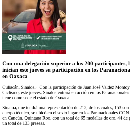
Con una delegación superior a los 200 participantes, l
inician este jueves su participación en los Paranac
en Oaxaca
Culiacán, Sinaloa.- Con la participación de Juan José Valdez Montoya,
Ciclismo, este jueves, Sinaloa entrará en acción en los Paranacion
tiene como sede el estado de Oaxaca.
Sinaloa, que tendrá una representación de 212, de los cuales, 153 son 
cuerpo técnico, se ubicó en el sexto lugar en los Paranacionales C
en Cancún, Quintana Roo, con un total de 65 medallas de oro, 44 de p
un total de 133 preseas.