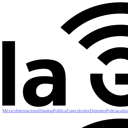
México
Internacional
Sinaloa
Política
Espectáculos
Deportes
Policiaca
Ins