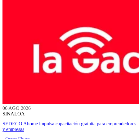
06 AGO 2026
SINALOA
SEDECO Ahome impulsa capacitación gratuita para emprendedores
y empresas
- Oscar Flores