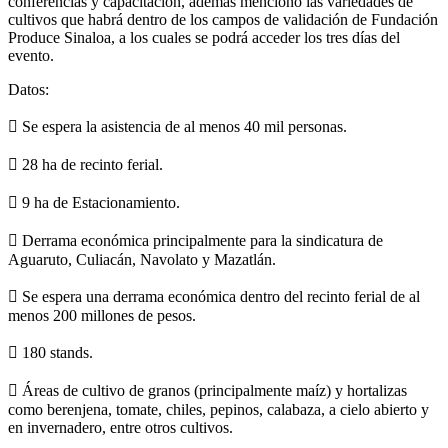
conferencias y capacitación, además mencionó las variedades
de
cultivos que habrá dentro de los campos de validación de Fundación
Produce Sinaloa, a los cuales
se podrá acceder los tres días del
evento.
Datos:
 Se espera la asistencia de al menos 40 mil personas.
 28 ha de recinto ferial.
 9 ha de Estacionamiento.
 Derrama económica principalmente para la sindicatura de
Aguaruto, Culiacán, Navolato y
Mazatlán.
 Se espera una derrama económica dentro del recinto ferial de al
menos 200 millones de
pesos.
 180 stands.
 Áreas de cultivo de granos (principalmente maíz) y hortalizas
como berenjena, tomate, chiles,
pepinos, calabaza, a cielo abierto y
en invernadero, entre otros cultivos.