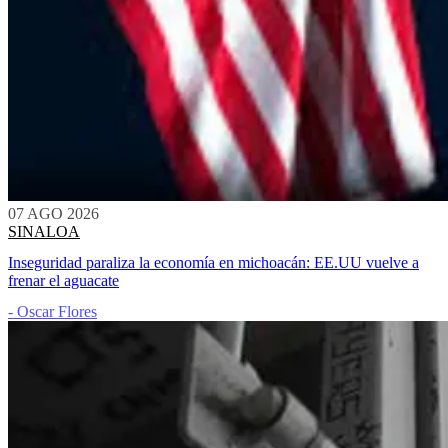
07 AGO 2026
SINALOA
Inseguridad paraliza la economía en michoacán: EE.UU vuelve a
frenar el aguacate
- Oscar Flores