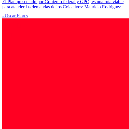
El Plan presentado por Gobierno federal y GPO, es una ruta viable
para atender las demandas de los Colectivos: Mauricio Rodríguez
- Oscar Flores