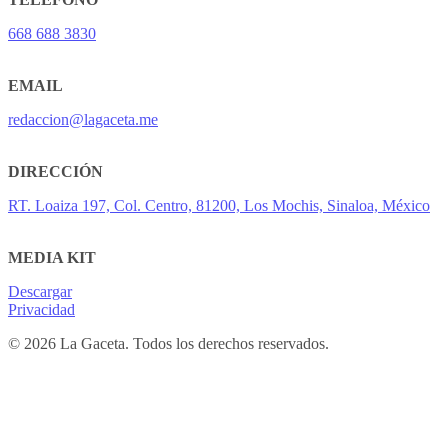
668 688 3830
EMAIL
redaccion@lagaceta.me
DIRECCIÓN
RT. Loaiza 197, Col. Centro, 81200, Los Mochis, Sinaloa, México
MEDIA KIT
Descargar
Privacidad
© 2026 La Gaceta. Todos los derechos reservados.