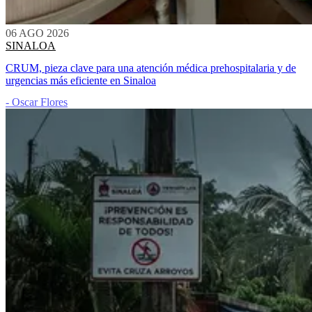
06 AGO 2026
SINALOA
CRUM, pieza clave para una atención médica prehospitalaria y de
urgencias más eficiente en Sinaloa
- Oscar Flores