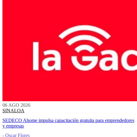
06 AGO 2026
SINALOA
SEDECO Ahome impulsa capacitación gratuita para emprendedores
y empresas
- Oscar Flores