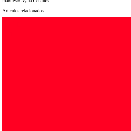
manifestó Ayala Ceballos.
Artículos relacionados