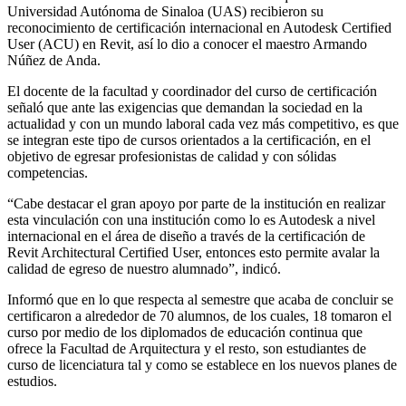
Universidad Autónoma de Sinaloa (UAS) recibieron su
reconocimiento de certificación internacional en Autodesk Certified
User (ACU) en Revit, así lo dio a conocer el maestro Armando
Núñez de Anda.
El docente de la facultad y coordinador del curso de certificación
señaló que ante las exigencias que demandan la sociedad en la
actualidad y con un mundo laboral cada vez más competitivo, es que
se integran este tipo de cursos orientados a la certificación, en el
objetivo de egresar profesionistas de calidad y con sólidas
competencias.
“Cabe destacar el gran apoyo por parte de la institución en realizar
esta vinculación con una institución como lo es Autodesk a nivel
internacional en el área de diseño a través de la certificación de
Revit Architectural Certified User, entonces esto permite avalar la
calidad de egreso de nuestro alumnado”, indicó.
Informó que en lo que respecta al semestre que acaba de concluir se
certificaron a alrededor de 70 alumnos, de los cuales, 18 tomaron el
curso por medio de los diplomados de educación continua que
ofrece la Facultad de Arquitectura y el resto, son estudiantes de
curso de licenciatura tal y como se establece en los nuevos planes de
estudios.