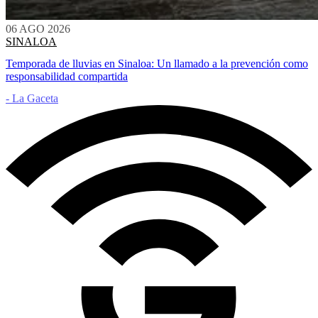
06 AGO 2026
SINALOA
Temporada de lluvias en Sinaloa: Un llamado a la prevención como
responsabilidad compartida
- La Gaceta