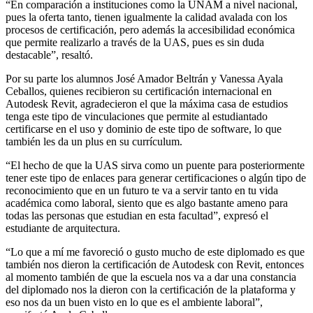
“En comparación a instituciones como la UNAM a nivel nacional,
pues la oferta tanto, tienen igualmente la calidad avalada con los
procesos de certificación, pero además la accesibilidad económica
que permite realizarlo a través de la UAS, pues es sin duda
destacable”, resaltó.
Por su parte los alumnos José Amador Beltrán y Vanessa Ayala
Ceballos, quienes recibieron su certificación internacional en
Autodesk Revit, agradecieron el que la máxima casa de estudios
tenga este tipo de vinculaciones que permite al estudiantado
certificarse en el uso y dominio de este tipo de software, lo que
también les da un plus en su currículum.
“El hecho de que la UAS sirva como un puente para posteriormente
tener este tipo de enlaces para generar certificaciones o algún tipo de
reconocimiento que en un futuro te va a servir tanto en tu vida
académica como laboral, siento que es algo bastante ameno para
todas las personas que estudian en esta facultad”, expresó el
estudiante de arquitectura.
“Lo que a mí me favoreció o gusto mucho de este diplomado es que
también nos dieron la certificación de Autodesk con Revit, entonces
al momento también de que la escuela nos va a dar una constancia
del diplomado nos la dieron con la certificación de la plataforma y
eso nos da un buen visto en lo que es el ambiente laboral”,