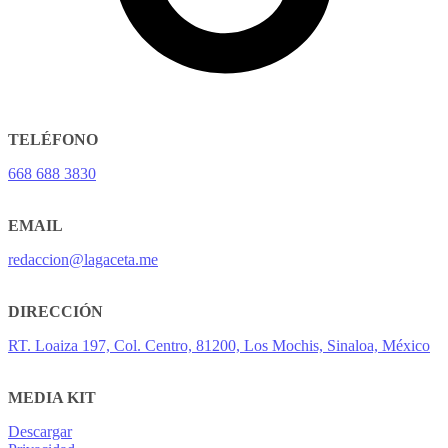
TELÉFONO
668 688 3830
EMAIL
redaccion@lagaceta.me
DIRECCIÓN
RT. Loaiza 197, Col. Centro, 81200, Los Mochis, Sinaloa, México
MEDIA KIT
Descargar