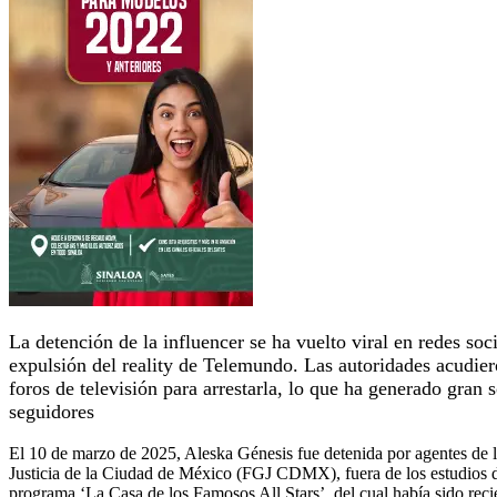
La detención de la influencer se ha vuelto viral en redes soc
expulsión del reality de Telemundo. Las autoridades acudier
foros de televisión para arrestarla, lo que ha generado gran 
seguidores
El 10 de marzo de 2025, Aleska Génesis fue detenida por agentes de l
Justicia de la Ciudad de México (FGJ CDMX), fuera de los estudios 
programa ‘La Casa de los Famosos All Stars’, del cual había sido rec