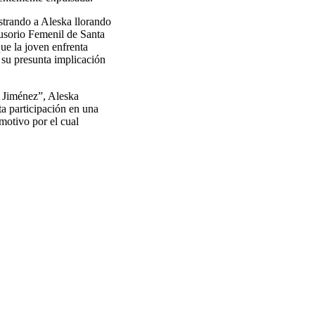
strando a Aleska llorando
lusorio Femenil de Santa
que la joven enfrenta
 su presunta implicación
 Jiménez”, Aleska
ta participación en una
motivo por el cual