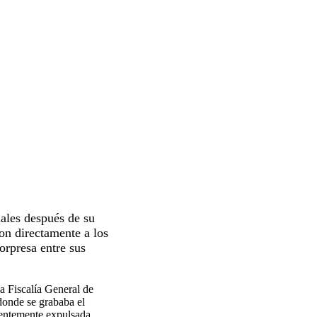
iales después de su
on directamente a los
sorpresa entre sus
a Fiscalía General de
donde se grababa el
ientemente expulsada.