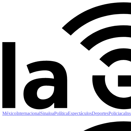
México
Internacional
Sinaloa
Política
Espectáculos
Deportes
Policiaca
Ins