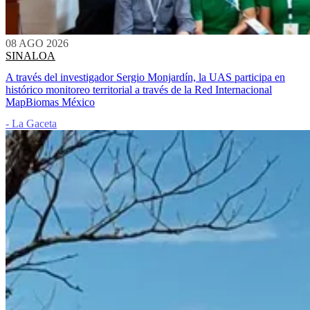
08 AGO 2026
SINALOA
A través del investigador Sergio Monjardín, la UAS participa en
histórico monitoreo territorial a través de la Red Internacional
MapBiomas México
- La Gaceta