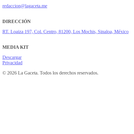
redaccion@lagaceta.me
DIRECCIÓN
RT. Loaiza 197, Col. Centro, 81200, Los Mochis, Sinaloa, México
MEDIA KIT
Descargar
Privacidad
© 2026 La Gaceta. Todos los derechos reservados.