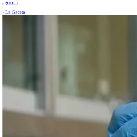
agrícola
- La Gaceta