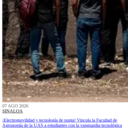
07 AGO 2026
SINALOA
¡Electromovilidad y tecnología de punta! Vincula la Facultad de
Agronomía de la UAS a estudiantes con la vanguardia tecnológica