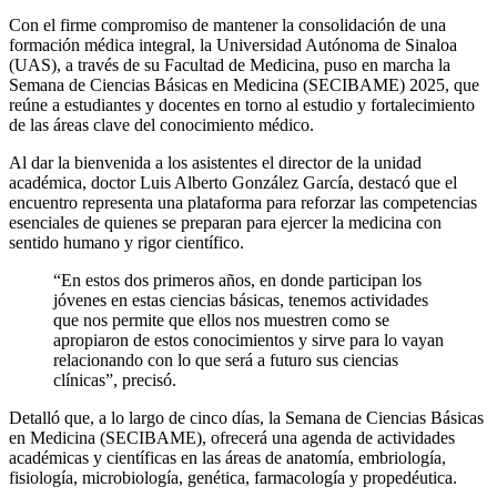
Con el firme compromiso de mantener la consolidación de una
formación médica integral, la Universidad Autónoma de Sinaloa
(UAS), a través de su Facultad de Medicina, puso en marcha la
Semana de Ciencias Básicas en Medicina (SECIBAME) 2025, que
reúne a estudiantes y docentes en torno al estudio y fortalecimiento
de las áreas clave del conocimiento médico.
Al dar la bienvenida a los asistentes el director de la unidad
académica, doctor Luis Alberto González García, destacó que el
encuentro representa una plataforma para reforzar las competencias
esenciales de quienes se preparan para ejercer la medicina con
sentido humano y rigor científico.
“En estos dos primeros años, en donde participan los
jóvenes en estas ciencias básicas, tenemos actividades
que nos permite que ellos nos muestren como se
apropiaron de estos conocimientos y sirve para lo vayan
relacionando con lo que será a futuro sus ciencias
clínicas”, precisó.
Detalló que, a lo largo de cinco días, la Semana de Ciencias Básicas
en Medicina (SECIBAME), ofrecerá una agenda de actividades
académicas y científicas en las áreas de anatomía, embriología,
fisiología, microbiología, genética, farmacología y propedéutica.