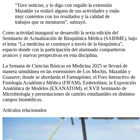
“Tuve noticias, y lo digo con orgullo la extensión
Mazatlán ya realizó alguna de sus actividades y están
muy contentos con los resultados y la calidad de
trabajos que se mostraron”, subrayó.
Como actividad inaugural se desarrolló la sexta edición del
Seminario de Actualización de Bioquímica Médica (SABIME), bajo
el lema “La medicina se construye a través de la bioquímica”,
espacio donde con la participación del alumnado compartieron
avances y nuevas perspectivas en esta disciplina.
La Semana de Ciencias Básicas en Medicina 2025 se llevará de
manera simultánea en las extensiones de Los Mochis, Mazatlán y
Guasave; donde se abordarán el Farmapóster, el Foro Interactivo de
Fisiología Académica Médica (FIFAM), Embrioblast, la Exposición
Anatómica de Modelos (EXANATOM), el XVII Seminario de
Microbiología y presentaciones de carteles estudiantiles en distintos
campos biomédicos.
Artículos relacionados