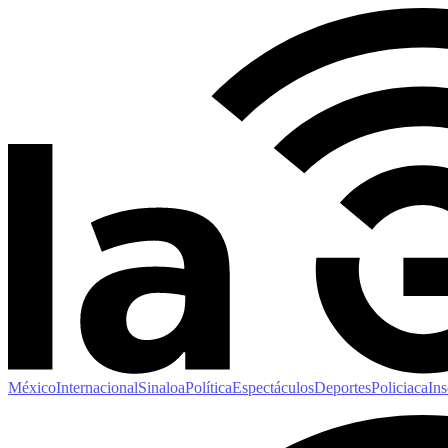
México
Internacional
Sinaloa
Política
Espectáculos
Deportes
Policiaca
Ins