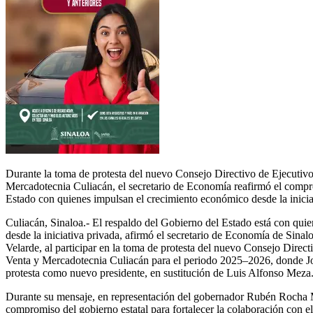
Durante la toma de protesta del nuevo Consejo Directivo de Ejecutiv
Mercadotecnia Culiacán, el secretario de Economía reafirmó el comp
Estado con quienes impulsan el crecimiento económico desde la inicia
Culiacán, Sinaloa.-
El respaldo del Gobierno del Estado está con qui
desde la iniciativa privada, afirmó el secretario de Economía de Sinal
Velarde, al participar en la toma de protesta del nuevo Consejo Direct
Venta y Mercadotecnia Culiacán para el periodo 2025–2026, donde Jo
protesta como nuevo presidente, en sustitución de Luis Alfonso Meza
Durante su mensaje, en representación del gobernador Rubén Rocha M
compromiso del gobierno estatal para fortalecer la colaboración con el