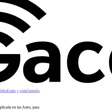
ólito
Estilo y vida
Opinión
licada en las Artes, para