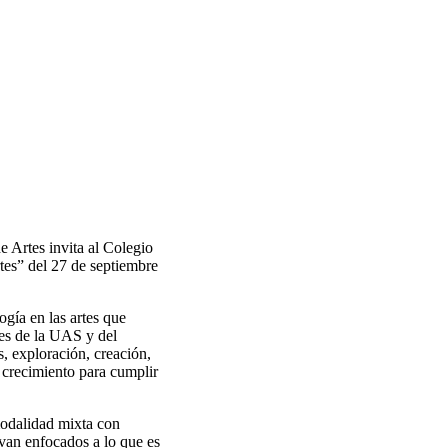
 Artes invita al Colegio
es” del 27 de septiembre
ogía en las artes que
tes de la UAS y del
s, exploración, creación,
 crecimiento para cumplir
odalidad mixta con
 van enfocados a lo que es