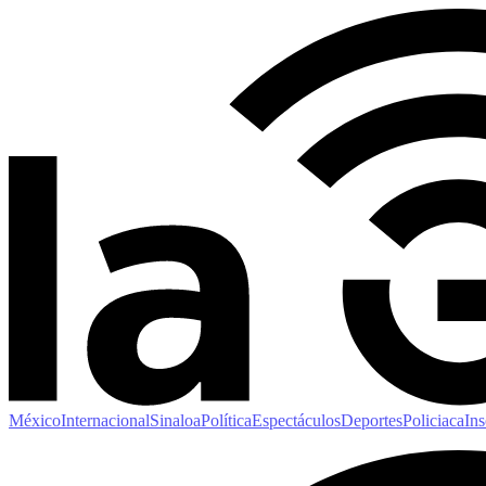
México
Internacional
Sinaloa
Política
Espectáculos
Deportes
Policiaca
Ins