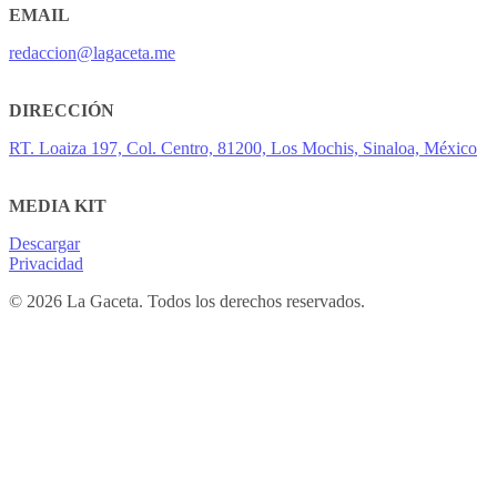
EMAIL
redaccion@lagaceta.me
DIRECCIÓN
RT. Loaiza 197, Col. Centro, 81200, Los Mochis, Sinaloa, México
MEDIA KIT
Descargar
Privacidad
© 2026 La Gaceta. Todos los derechos reservados.