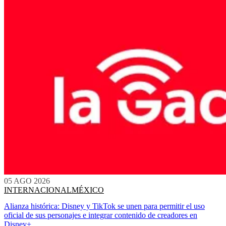
05 AGO 2026
INTERNACIONAL
MÉXICO
Alianza histórica: Disney y TikTok se unen para permitir el uso
oficial de sus personajes e integrar contenido de creadores en
Disney+