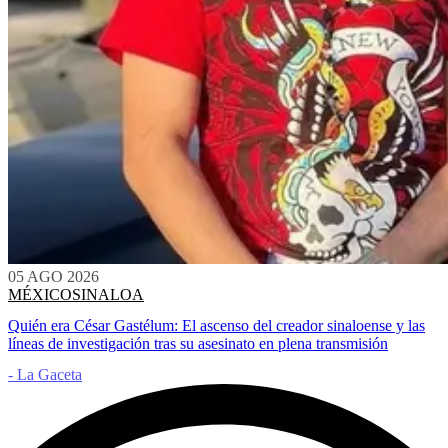
05 AGO 2026
MÉXICO
SINALOA
Quién era César Gastélum: El ascenso del creador sinaloense y las
líneas de investigación tras su asesinato en plena transmisión
- La Gaceta