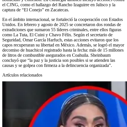
el CJNG, como el hallazgo del Rancho Izaguirre en Jalisco y la
captura de “El Conejo” en Zacatecas.
En el ámbito internacional, se fortaleció la cooperación con Estados
Unidos. En febrero y agosto de 2025 se concretaron dos rondas de
extradiciones que sumaron 55 líderes criminales, entre ellos figuras
como La Tuta, El Cuini y Chavo Félix. Según el secretario de
Seguridad, Omar García Harfuch, estas acciones evitaron que los
capos recuperaran su libertad en México. Además, se logró el mayor
decomiso de huachicol registrado hasta la fecha: más de 15 millones
de litros de combustible asegurados en Coahuila. Sheinbaum
concluyó que “la paz y la justicia son posibles si se atienden las
causas y se golpea con firmeza a la delincuencia organizada”.
Artículos relacionados