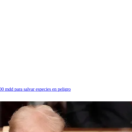
00 mdd para salvar especies en peligro