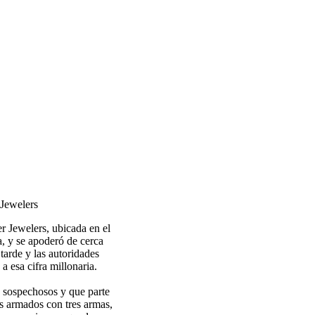
 Jewelers
r Jewelers, ubicada en el
, y se apoderó de cerca
 tarde y las autoridades
 esa cifra millonaria.
e sospechosos y que parte
os armados con tres armas,