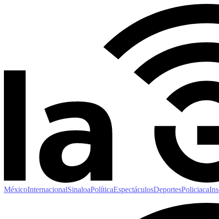
México
Internacional
Sinaloa
Política
Espectáculos
Deportes
Policiaca
Ins