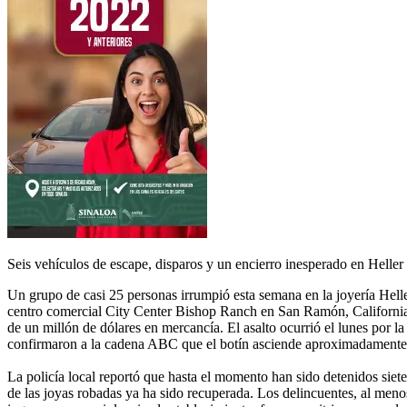
Seis vehículos de escape, disparos y un encierro inesperado en Heller
Un grupo de casi 25 personas irrumpió esta semana en la joyería Helle
centro comercial City Center Bishop Ranch en San Ramón, California
de un millón de dólares en mercancía. El asalto ocurrió el lunes por la
confirmaron a la cadena ABC que el botín asciende aproximadamente a
La policía local reportó que hasta el momento han sido detenidos siet
de las joyas robadas ya ha sido recuperada. Los delincuentes, al men