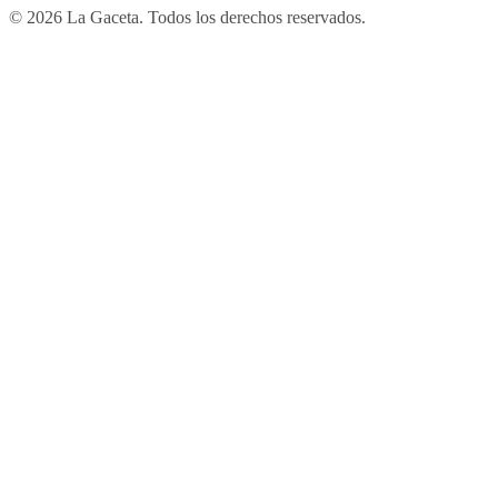
© 2026 La Gaceta. Todos los derechos reservados.