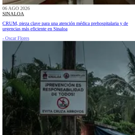
06 AGO 2026
SINALOA
CRUM, pieza clave para una atención médica prehospitalaria y de
urgencias más eficiente en Sinaloa
- Oscar Flores