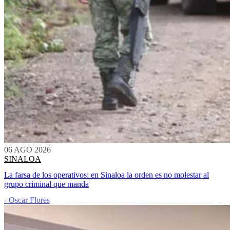
06 AGO 2026
SINALOA
La farsa de los operativos: en Sinaloa la orden es no molestar al
grupo criminal que manda
- Oscar Flores