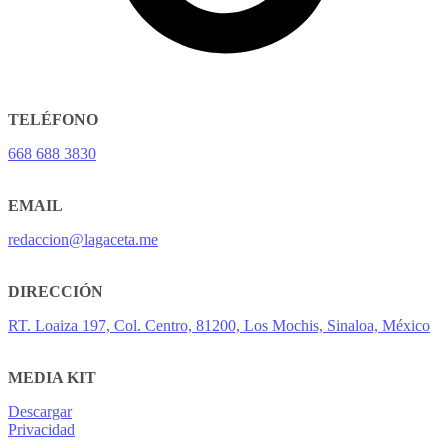
TELÉFONO
668 688 3830
EMAIL
redaccion@lagaceta.me
DIRECCIÓN
RT. Loaiza 197, Col. Centro, 81200, Los Mochis, Sinaloa, México
MEDIA KIT
Descargar
Privacidad