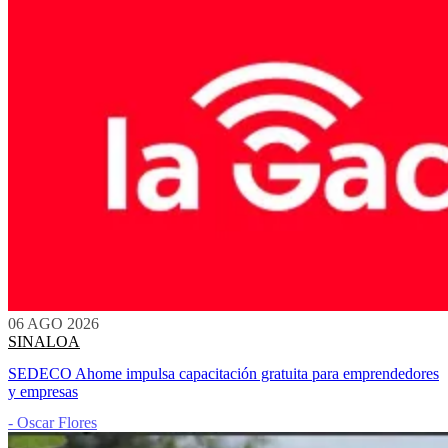
06 AGO 2026
SINALOA
SEDECO Ahome impulsa capacitación gratuita para emprendedores
y empresas
- Oscar Flores