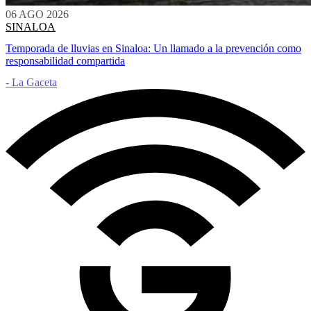
06 AGO 2026
SINALOA
Temporada de lluvias en Sinaloa: Un llamado a la prevención como
responsabilidad compartida
- La Gaceta