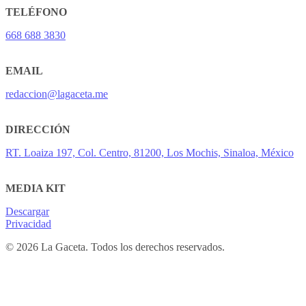
TELÉFONO
668 688 3830
EMAIL
redaccion@lagaceta.me
DIRECCIÓN
RT. Loaiza 197, Col. Centro, 81200, Los Mochis, Sinaloa, México
MEDIA KIT
Descargar
Privacidad
© 2026 La Gaceta. Todos los derechos reservados.