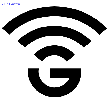
- La Gaceta