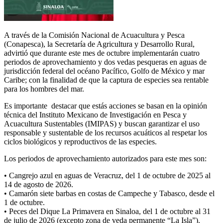
A través de la Comisión Nacional de Acuacultura y Pesca
(Conapesca), la Secretaría de Agricultura y Desarrollo Rural,
advirtió que durante este mes de octubre implementarán cuatro
periodos de aprovechamiento y dos vedas pesqueras en aguas de
jurisdicción federal del océano Pacífico, Golfo de México y mar
Caribe; con la finalidad de que la captura de especies sea rentable
para los hombres del mar.
Es importante destacar que estás acciones se basan en la opinión
técnica del Instituto Mexicano de Investigación en Pesca y
Acuacultura Sustentables (IMIPAS) y buscan garantizar el uso
responsable y sustentable de los recursos acuáticos al respetar los
ciclos biológicos y reproductivos de las especies.
Los periodos de aprovechamiento autorizados para este mes son:
• Cangrejo azul en aguas de Veracruz, del 1 de octubre de 2025 al
14 de agosto de 2026.
• Camarón siete barbas en costas de Campeche y Tabasco, desde el
1 de octubre.
• Peces del Dique La Primavera en Sinaloa, del 1 de octubre al 31
de julio de 2026 (excepto zona de veda permanente “La Isla”).