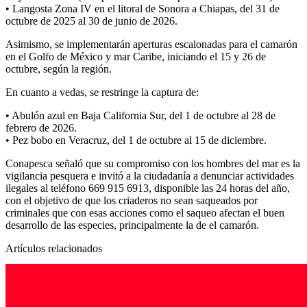
• Langosta Zona IV en el litoral de Sonora a Chiapas, del 31 de
octubre de 2025 al 30 de junio de 2026.
Asimismo, se implementarán aperturas escalonadas para el camarón
en el Golfo de México y mar Caribe, iniciando el 15 y 26 de
octubre, según la región.
En cuanto a vedas, se restringe la captura de:
• Abulón azul en Baja California Sur, del 1 de octubre al 28 de
febrero de 2026.
• Pez bobo en Veracruz, del 1 de octubre al 15 de diciembre.
Conapesca señaló que su compromiso con los hombres del mar es la
vigilancia pesquera e invitó a la ciudadanía a denunciar actividades
ilegales al teléfono 669 915 6913, disponible las 24 horas del año,
con el objetivo de que los criaderos no sean saqueados por
criminales que con esas acciones como el saqueo afectan el buen
desarrollo de las especies, principalmente la de el camarón.
Artículos relacionados