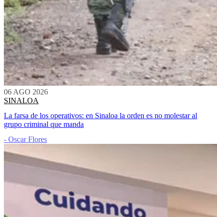
06 AGO 2026
SINALOA
La farsa de los operativos: en Sinaloa la orden es no molestar al
grupo criminal que manda
- Oscar Flores