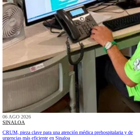
06 AGO 2026
SINALOA
CRUM, pieza clave para una atención médica prehospitalaria y de
urgencias más eficiente en Sinaloa