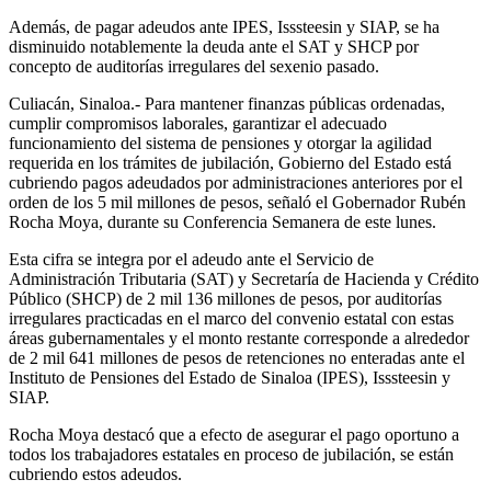
Además, de pagar adeudos ante IPES, Isssteesin y SIAP, se ha
disminuido notablemente la deuda ante el SAT y SHCP por
concepto de auditorías irregulares del sexenio pasado.
Culiacán, Sinaloa.- Para mantener finanzas públicas ordenadas,
cumplir compromisos laborales, garantizar el adecuado
funcionamiento del sistema de pensiones y otorgar la agilidad
requerida en los trámites de jubilación, Gobierno del Estado está
cubriendo pagos adeudados por administraciones anteriores por el
orden de los 5 mil millones de pesos, señaló el Gobernador Rubén
Rocha Moya, durante su Conferencia Semanera de este lunes.
Esta cifra se integra por el adeudo ante el Servicio de
Administración Tributaria (SAT) y Secretaría de Hacienda y Crédito
Público (SHCP) de 2 mil 136 millones de pesos, por auditorías
irregulares practicadas en el marco del convenio estatal con estas
áreas gubernamentales y el monto restante corresponde a alrededor
de 2 mil 641 millones de pesos de retenciones no enteradas ante el
Instituto de Pensiones del Estado de Sinaloa (IPES), Isssteesin y
SIAP.
Rocha Moya destacó que a efecto de asegurar el pago oportuno a
todos los trabajadores estatales en proceso de jubilación, se están
cubriendo estos adeudos.