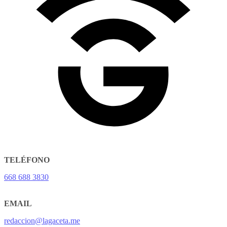
TELÉFONO
668 688 3830
EMAIL
redaccion@lagaceta.me