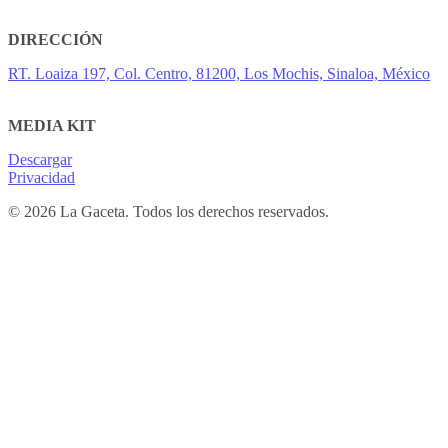
DIRECCIÓN
RT. Loaiza 197, Col. Centro, 81200, Los Mochis, Sinaloa, México
MEDIA KIT
Descargar
Privacidad
© 2026 La Gaceta. Todos los derechos reservados.