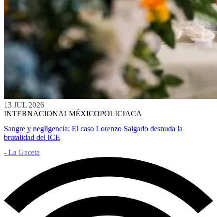
13 JUL 2026
INTERNACIONAL
MÉXICO
POLICIACA
Sangre y negligencia: El caso Lorenzo Salgado desnuda la
brutalidad del ICE
- La Gaceta