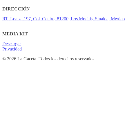
DIRECCIÓN
RT. Loaiza 197, Col. Centro, 81200, Los Mochis, Sinaloa, México
MEDIA KIT
Descargar
Privacidad
© 2026 La Gaceta. Todos los derechos reservados.