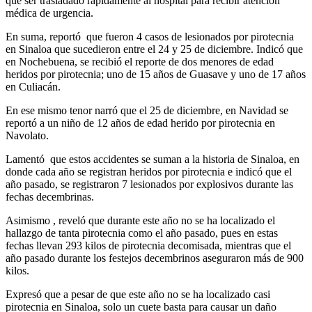
que ser trasladado rápidamente al hospital para recibir atención
médica de urgencia.
En suma, reportó que fueron 4 casos de lesionados por pirotecnia
en Sinaloa que sucedieron entre el 24 y 25 de diciembre. Indicó que
en Nochebuena, se recibió el reporte de dos menores de edad
heridos por pirotecnia; uno de 15 años de Guasave y uno de 17 años
en Culiacán.
En ese mismo tenor narró que el 25 de diciembre, en Navidad se
reportó a un niño de 12 años de edad herido por pirotecnia en
Navolato.
Lamentó que estos accidentes se suman a la historia de Sinaloa, en
donde cada año se registran heridos por pirotecnia e indicó que el
año pasado, se registraron 7 lesionados por explosivos durante las
fechas decembrinas.
Asimismo , reveló que durante este año no se ha localizado el
hallazgo de tanta pirotecnia como el año pasado, pues en estas
fechas llevan 293 kilos de pirotecnia decomisada, mientras que el
año pasado durante los festejos decembrinos aseguraron más de 900
kilos.
Expresó que a pesar de que este año no se ha localizado casi
pirotecnia en Sinaloa, solo un cuete basta para causar un daño