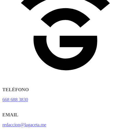
TELÉFONO
668 688 3830
EMAIL
redaccion@lagaceta.me