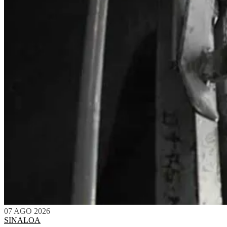
07 AGO 2026
SINALOA