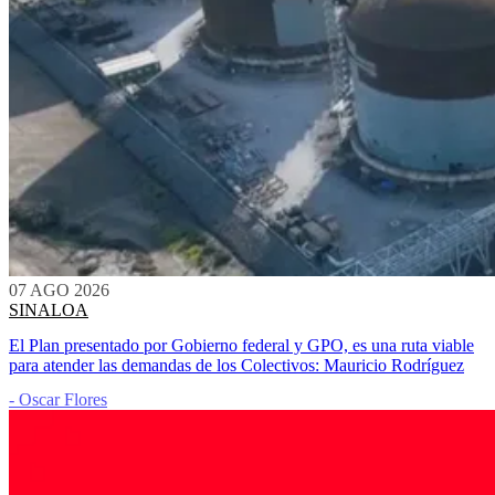
07 AGO 2026
SINALOA
El Plan presentado por Gobierno federal y GPO, es una ruta viable
para atender las demandas de los Colectivos: Mauricio Rodríguez
- Oscar Flores