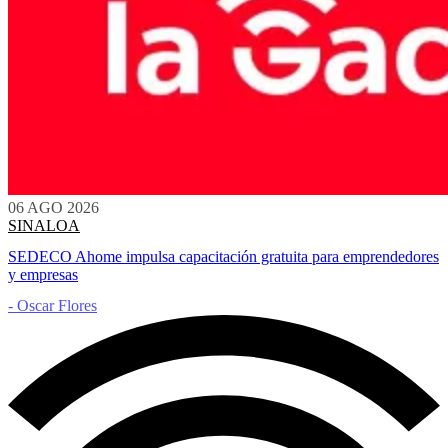
06 AGO 2026
SINALOA
SEDECO Ahome impulsa capacitación gratuita para emprendedores
y empresas
- Oscar Flores