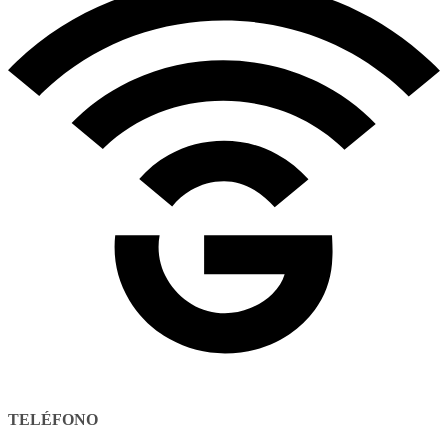
TELÉFONO