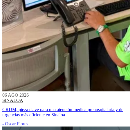
06 AGO 2026
SINALOA
CRUM, pieza clave para una atención médica prehospitalaria y de
urgencias más eficiente en Sinaloa
- Oscar Flores