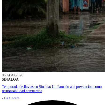
06 AGO 2026
SINALOA
Temporada de lluvias en Sinaloa: Un llamado a la prevención como
responsabilidad compartida
- La Gaceta