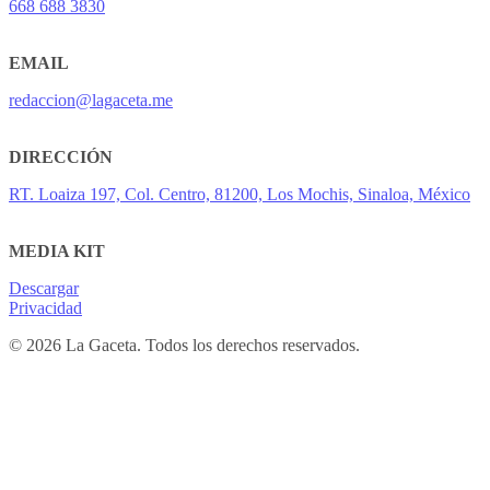
668 688 3830
EMAIL
redaccion@lagaceta.me
DIRECCIÓN
RT. Loaiza 197, Col. Centro, 81200, Los Mochis, Sinaloa, México
MEDIA KIT
Descargar
Privacidad
© 2026 La Gaceta. Todos los derechos reservados.