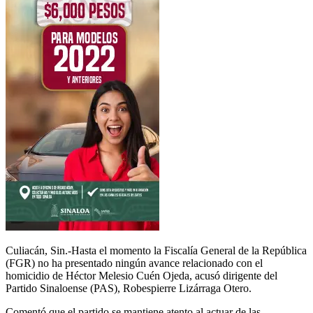
Culiacán, Sin.-Hasta el momento la Fiscalía General de la República
(FGR) no ha presentado ningún avance relacionado con el
homicidio de Héctor Melesio Cuén Ojeda, acusó dirigente del
Partido Sinaloense (PAS), Robespierre Lizárraga Otero.
Comentó que el partido se mantiene atento al actuar de las