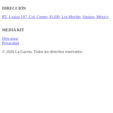
DIRECCIÓN
RT. Loaiza 197, Col. Centro, 81200, Los Mochis, Sinaloa, México
MEDIA KIT
Descargar
Privacidad
© 2026 La Gaceta. Todos los derechos reservados.