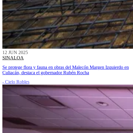
12 JUN 2025
SINALOA
Se protege flora y fauna en obras del Malecón Margen Izquierdo en
Culiacán, destaca el gobernador Rubén Rocha
- Cielo Robles