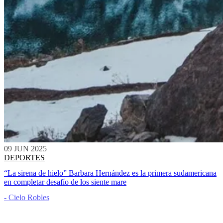
09 JUN 2025
DEPORTES
“La sirena de hielo” Barbara Hernández es la primera sudamericana
en completar desafío de los siente mare
- Cielo Robles