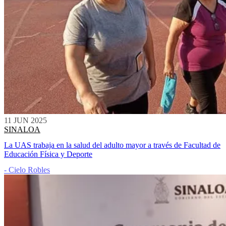
11 JUN 2025
SINALOA
La UAS trabaja en la salud del adulto mayor a través de Facultad de
Educación Física y Deporte
- Cielo Robles