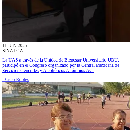
11 JUN 2025
SINALOA
La UAS a través de la Unidad de Bienestar Universitario UBU,
participó en el Congreso organizado por la Central Mexicana de
Servicios Generales y Alcohólicos Anónimos AC.
- Cielo Robles