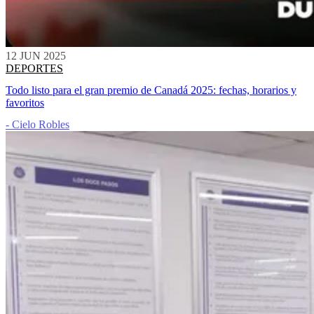
12 JUN 2025
DEPORTES
Todo listo para el gran premio de Canadá 2025: fechas, horarios y
favoritos
- Cielo Robles