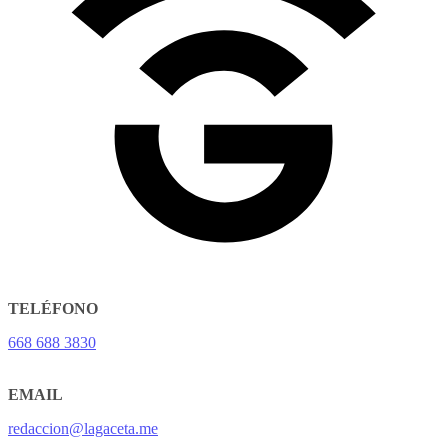
TELÉFONO
668 688 3830
EMAIL
redaccion@lagaceta.me