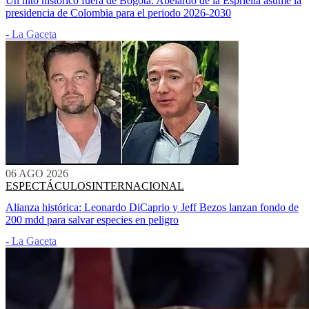
Un hito histórico fuera de Bogotá: Abelardo de la Espriella asume la
presidencia de Colombia para el periodo 2026-2030
- La Gaceta
06 AGO 2026
ESPECTÁCULOS
INTERNACIONAL
Alianza histórica: Leonardo DiCaprio y Jeff Bezos lanzan fondo de
200 mdd para salvar especies en peligro
- La Gaceta