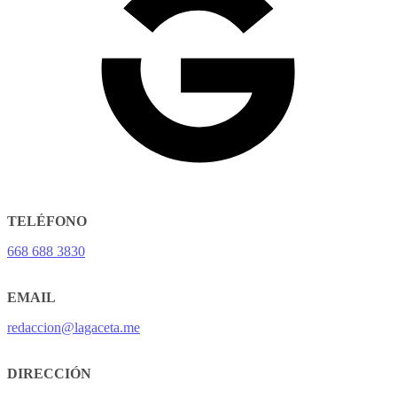
TELÉFONO
668 688 3830
EMAIL
redaccion@lagaceta.me
DIRECCIÓN