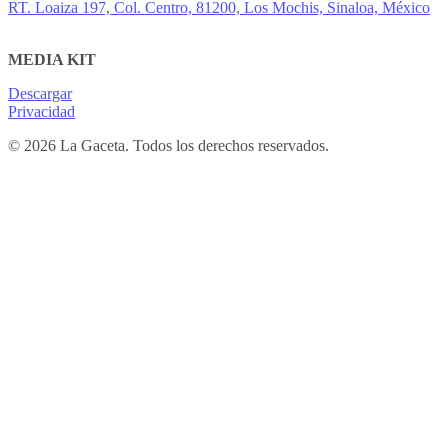
RT. Loaiza 197, Col. Centro, 81200, Los Mochis, Sinaloa, México
MEDIA KIT
Descargar
Privacidad
© 2026 La Gaceta. Todos los derechos reservados.