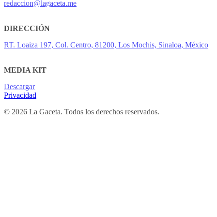
redaccion@lagaceta.me
DIRECCIÓN
RT. Loaiza 197, Col. Centro, 81200, Los Mochis, Sinaloa, México
MEDIA KIT
Descargar
Privacidad
© 2026 La Gaceta. Todos los derechos reservados.