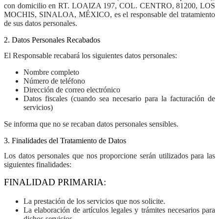
con domicilio en
RT. LOAIZA 197, COL. CENTRO, 81200, LOS
MOCHIS, SINALOA, MÉXICO
, es el responsable del tratamiento
de sus datos personales.
2. Datos Personales Recabados
El Responsable recabará los siguientes datos personales:
Nombre completo
Número de teléfono
Dirección de correo electrónico
Datos fiscales (cuando sea necesario para la facturación de
servicios)
Se informa que no se recaban datos personales sensibles.
3. Finalidades del Tratamiento de Datos
Los datos personales que nos proporcione serán utilizados para las
siguientes finalidades:
FINALIDAD PRIMARIA:
La prestación de los servicios que nos solicite.
La elaboración de artículos legales y trámites necesarios para
dichos servicios.