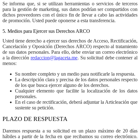
Se informa que, si se utilizan herramientas o servicios de terceros
para la gestión de marketing, sus datos podrían ser compartidos con
dichos proveedores con el único fin de llevar a cabo las actividades
de promoción. Usted puede oponerse a esta transferencia.
5. Medios para Ejercer sus Derechos ARCO
Usted tiene derecho a ejercer sus derechos de Acceso, Rectificación,
Cancelación y Oposición (Derechos ARCO) respecto al tratamiento
de sus datos personales. Para ello, debe enviar un correo electrónico
a la dirección
redaccion@lagaceta.me
. Su solicitud debe contener al
menos:
Su nombre completo y un medio para notificarle la respuesta.
La descripción clara y precisa de los datos personales respecto
de los que busca ejercer alguno de los derechos.
Cualquier elemento que facilite la localización de los datos
personales.
En el caso de rectificación, deberá adjuntar la Articleación que
sustente su petición.
PLAZO DE RESPUESTA
Daremos respuesta a su solicitud en un plazo máximo de 20 días
hábiles a partir de la fecha en que recibamos su correo electrónico.