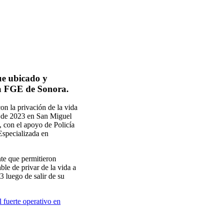
ue ubicado y
 la FGE de Sonora.
con la
privación de la vida
o de 2023
en
San Miguel
, con el apoyo de Policía
Especializada en
te que permitieron
ble de privar de la vida a
23
luego de salir de su
 fuerte operativo en