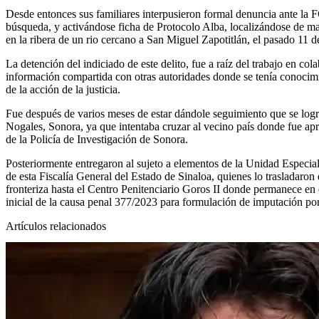
Desde entonces sus familiares interpusieron formal denuncia ante la 
búsqueda, y activándose ficha de Protocolo Alba, localizándose de ma
en la ribera de un rio cercano a San Miguel Zapotitlán, el pasado 11 
La detención del indiciado de este delito, fue a raíz del trabajo en col
información compartida con otras autoridades donde se tenía conocimi
de la acción de la justicia.
Fue después de varios meses de estar dándole seguimiento que se logr
Nogales, Sonora, ya que intentaba cruzar al vecino país donde fue a
de la Policía de Investigación de Sonora.
Posteriormente entregaron al sujeto a elementos de la Unidad Especi
de esta Fiscalía General del Estado de Sinaloa, quienes lo trasladaron
fronteriza hasta el Centro Penitenciario Goros II donde permanece en
inicial de la causa penal 377/2023 para formulación de imputación por
Artículos relacionados