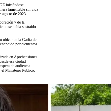
FGE iniciándose
nera lamentable sin vida
de agosto de 2023.
aboración y de la
ento se había sustraído
ó ubicar en la Garita de
prehendido por elementos
alizada en Aprehensiones
 desde esa ciudad
 espera de audiencia
 el Ministerio Público.