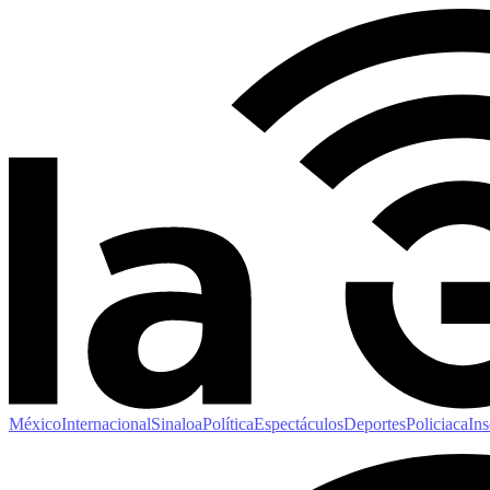
México
Internacional
Sinaloa
Política
Espectáculos
Deportes
Policiaca
Ins