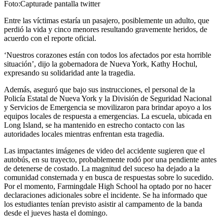
Foto:Capturade pantalla twitter
Entre las víctimas estaría un pasajero, posiblemente un adulto, que
perdió la vida y cinco menores resultando gravemente heridos, de
acuerdo con el reporte oficial.
‘Nuestros corazones están con todos los afectados por esta horrible
situación’, dijo la gobernadora de Nueva York, Kathy Hochul,
expresando su solidaridad ante la tragedia.
Además, aseguró que bajo sus instrucciones, el personal de la
Policía Estatal de Nueva York y la División de Seguridad Nacional
y Servicios de Emergencia se movilizaron para brindar apoyo a los
equipos locales de respuesta a emergencias. La escuela, ubicada en
Long Island, se ha mantenido en estrecho contacto con las
autoridades locales mientras enfrentan esta tragedia.
Las impactantes imágenes de video del accidente sugieren que el
autobús, en su trayecto,
probablemente rodó por una pendiente antes
de detenerse de costado.
La magnitud del suceso ha dejado a la
comunidad consternada y en busca de respuestas sobre lo sucedido.
Por el momento, Farmingdale High School ha optado por no hacer
declaraciones adicionales sobre el incidente. Se ha informado que
los estudiantes tenían previsto asistir al campamento de la banda
desde el jueves hasta el domingo.