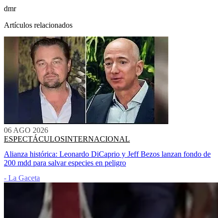
dmr
Artículos relacionados
06 AGO 2026
ESPECTÁCULOS
INTERNACIONAL
Alianza histórica: Leonardo DiCaprio y Jeff Bezos lanzan fondo de
200 mdd para salvar especies en peligro
- La Gaceta