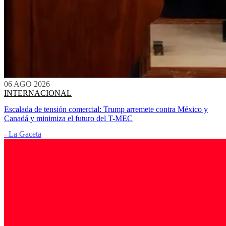
06 AGO 2026
INTERNACIONAL
Escalada de tensión comercial: Trump arremete contra México y
Canadá y minimiza el futuro del T-MEC
- La Gaceta