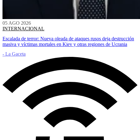
05 AGO 2026
INTERNACIONAL
Escalada de terror: Nueva oleada de ataques rusos deja destrucción
masiva y víctimas mortales en Kiev y otras regiones de Ucrania
- La Gaceta