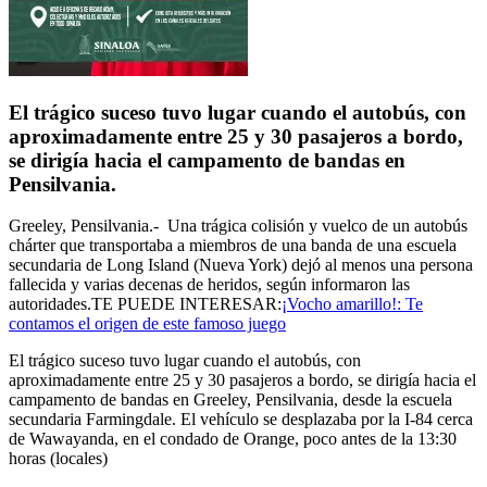
El trágico suceso tuvo lugar cuando el autobús, con
aproximadamente entre 25 y 30 pasajeros a bordo,
se dirigía hacia el campamento de bandas en
Pensilvania.
Greeley, Pensilvania.-
Una trágica colisión y vuelco de un autobús
chárter que transportaba a miembros de una banda de una escuela
secundaria de Long Island (Nueva York) dejó al menos una persona
fallecida y varias decenas de heridos, según informaron las
autoridades.
TE PUEDE INTERESAR:
¡Vocho amarillo!: Te
contamos el origen de este famoso juego
El trágico suceso tuvo lugar cuando el autobús, con
aproximadamente entre 25 y 30 pasajeros a bordo,
se dirigía hacia el
campamento de bandas en Greeley, Pensilvania, desde la escuela
secundaria Farmingdale. El vehículo se desplazaba por la I-84 cerca
de Wawayanda, en el condado de Orange, poco antes de la 13:30
horas (locales)