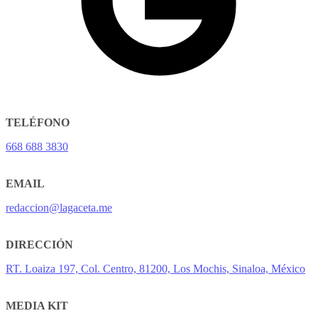
TELÉFONO
668 688 3830
EMAIL
redaccion@lagaceta.me
DIRECCIÓN
RT. Loaiza 197, Col. Centro, 81200, Los Mochis, Sinaloa, México
MEDIA KIT