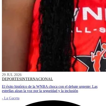
29 JUL 2026
DEPORTES
INTERNACIONAL
El éxito histórico de la WNBA choca con el debate urgente: Las
estrellas alzan la voz por la seguridad y la inclusión
- La Gaceta