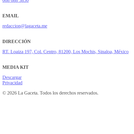
668 688 3830
EMAIL
redaccion@lagaceta.me
DIRECCIÓN
RT. Loaiza 197, Col. Centro, 81200, Los Mochis, Sinaloa, México
MEDIA KIT
Descargar
Privacidad
© 2026 La Gaceta. Todos los derechos reservados.