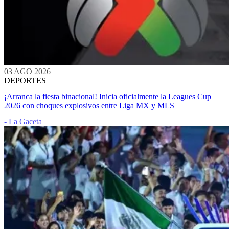
03 AGO 2026
DEPORTES
¡Arranca la fiesta binacional! Inicia oficialmente la Leagues Cup
2026 con choques explosivos entre Liga MX y MLS
- La Gaceta