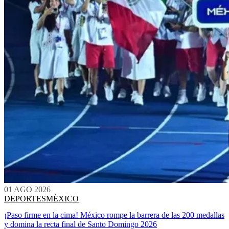
01 AGO 2026
DEPORTES
MÉXICO
¡Paso firme en la cima! México rompe la barrera de las 200 medallas
y domina la recta final de Santo Domingo 2026