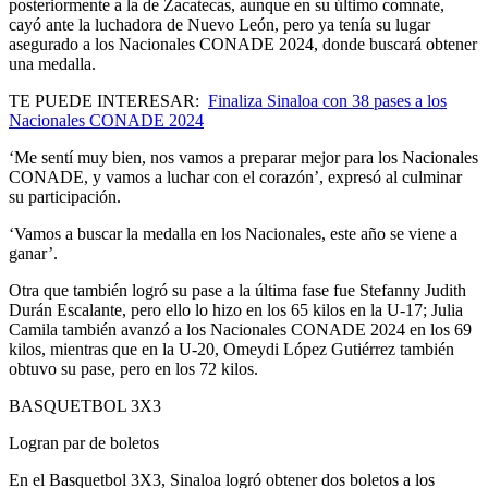
posteriormente a la de Zacatecas, aunque en su último comnate,
cayó ante la luchadora de Nuevo León, pero ya tenía su lugar
asegurado a los Nacionales CONADE 2024, donde buscará obtener
una medalla.
TE PUEDE INTERESAR:
Finaliza Sinaloa con 38 pases a los
Nacionales CONADE 2024
‘Me sentí muy bien, nos vamos a preparar mejor para los Nacionales
CONADE, y vamos a luchar con el corazón’, expresó al culminar
su participación.
‘Vamos a buscar la medalla en los Nacionales, este año se viene a
ganar’.
Otra que también logró su pase a la última fase fue Stefanny Judith
Durán Escalante, pero ello lo hizo en los 65 kilos en la U-17; Julia
Camila también avanzó a los Nacionales CONADE 2024 en los 69
kilos, mientras que en la U-20, Omeydi López Gutiérrez también
obtuvo su pase, pero en los 72 kilos.
BASQUETBOL 3X3
Logran par de boletos
En el Basquetbol 3X3, Sinaloa logró obtener dos boletos a los