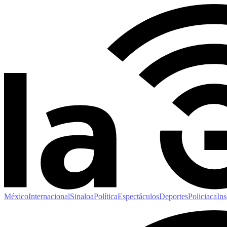
México
Internacional
Sinaloa
Política
Espectáculos
Deportes
Policiaca
Ins