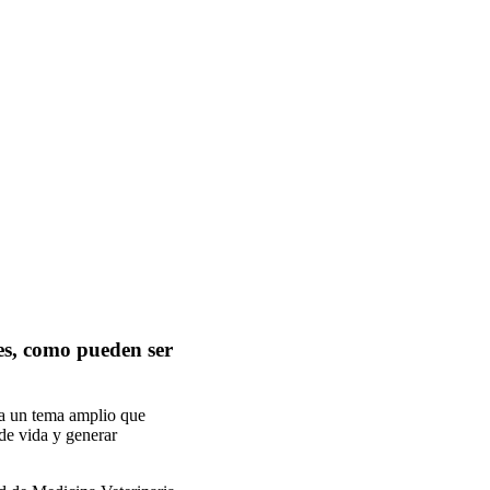
nes, como pueden ser
e a un tema amplio que
 de vida y generar