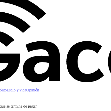
ólito
Estilo y vida
Opinión
 que se termine de pagar