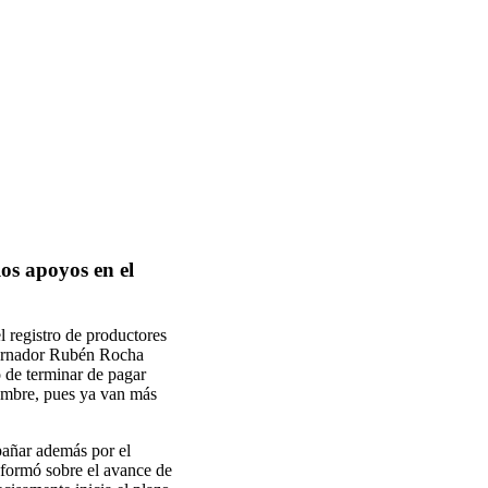
los apoyos en el
 registro de productores
bernador Rubén Rocha
e terminar de pagar
iembre, pues ya van más
pañar además por el
nformó sobre el avance de