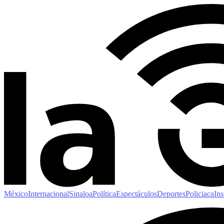
México
Internacional
Sinaloa
Política
Espectáculos
Deportes
Policiaca
Ins