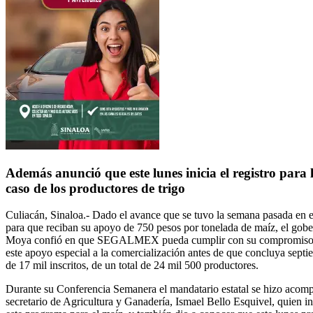
Además anunció que este lunes inicia el registro para 
caso de los productores de trigo
Culiacán, Sinaloa.- Dado el avance que se tuvo la semana pasada en el
para que reciban su apoyo de 750 pesos por tonelada de maíz, el go
Moya confió en que SEGALMEX pueda cumplir con su compromiso d
este apoyo especial a la comercialización antes de que concluya sept
de 17 mil inscritos, de un total de 24 mil 500 productores.
Durante su Conferencia Semanera el mandatario estatal se hizo acom
secretario de Agricultura y Ganadería, Ismael Bello Esquivel, quien i