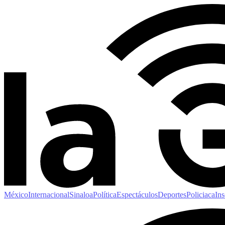
México
Internacional
Sinaloa
Política
Espectáculos
Deportes
Policiaca
Ins