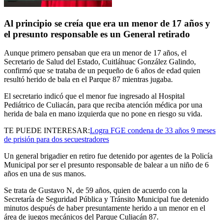
Al principio se creía que era un menor de 17 años y
el presunto responsable es un General retirado
Aunque primero pensaban que era un menor de 17 años, el
Secretario de Salud del Estado, Cuitláhuac González Galindo,
confirmó que se trataba de un pequeño de 6 años de edad quien
resultó herido de bala en el Parque 87 mientras jugaba.
El secretario indicó que el menor fue ingresado al Hospital
Pediátrico de Culiacán, para que reciba atención médica por una
herida de bala en mano izquierda que no pone en riesgo su vida.
TE PUEDE INTERESAR:
Logra FGE condena de 33 años 9 meses
de prisión para dos secuestradores
Un general brigadier en retiro fue detenido por agentes de la Policía
Municipal por ser el presunto responsable de balear a un niño de 6
años en una de sus manos.
Se trata de Gustavo N, de 59 años, quien de acuerdo con la
Secretaría de Seguridad Pública y Tránsito Municipal fue detenido
minutos después de haber presuntamente herido a un menor en el
área de juegos mecánicos del Parque Culiacán 87.