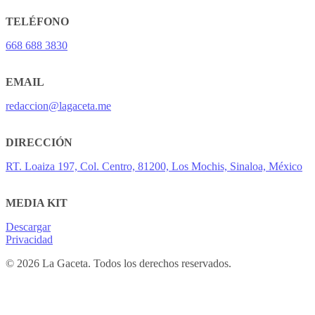
TELÉFONO
668 688 3830
EMAIL
redaccion@lagaceta.me
DIRECCIÓN
RT. Loaiza 197, Col. Centro, 81200, Los Mochis, Sinaloa, México
MEDIA KIT
Descargar
Privacidad
© 2026 La Gaceta. Todos los derechos reservados.