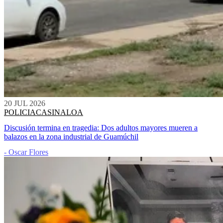
20 JUL 2026
POLICIACA
SINALOA
Discusión termina en tragedia: Dos adultos mayores mueren a
balazos en la zona industrial de Guamúchil
- Oscar Flores