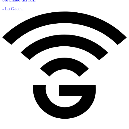
- La Gaceta