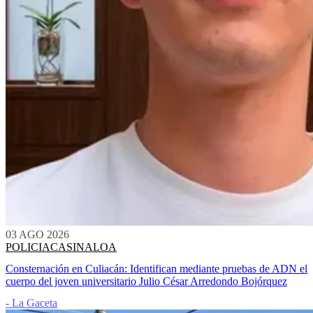
03 AGO 2026
POLICIACA
SINALOA
Consternación en Culiacán: Identifican mediante pruebas de ADN el
cuerpo del joven universitario Julio César Arredondo Bojórquez
- La Gaceta