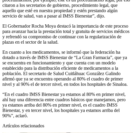
citaron a los secretarios de gobierno, procedimiento legal, que
aquello que esté en nuestra propiedad y estén prestando algún
servicio de salud, van a pasar al IMSS Bienestar”, dijo.
El Gobernador Rocha Moya destacó la importancia de este proceso
para avanzar hacia la prestación total y gratuita de servicios médicos
y refrendó su compromiso de continuar con la regularización de
plazas en el sector de la salud.
En cuanto a los medicamentos, se informó que la federación ha
dotado a través de IMSS Bienestar de “La Gran Farmacia”, que ya
se encuentra en funcionamiento y que cuenta con un modelo
establecido para la distribución eficiente de medicamentos a la
población. El secretario de Salud Cuitláhuac González Galindo
afirmó que ya se encuentra operando al 80% el cuadro de primer
nivel y al 90% el de tercer nivel, en todos los hospitales de Sinaloa.
“En el cuadro IMSS Bienestar ya estamos al 80% en primer nivel,
ahí hay una diferencia entre cuadros básicos que manejamos, pero
ya estamos arriba del 80% en primer nivel, es el cuadro IMSS
Bienestar, y en tercer nivel, los hospitales ya estamos arriba del
90%”, aclaró.
Artículos relacionados