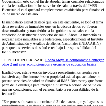
Gobernación, esto con el fin de abordar temas cruciales relacionados
con la federalización de los servicios de salud a través del IMSS
Bienestar, el cual quedará completamente establecido para Sinaloa el
21 de marzo de este año.
El mandatario estatal destacó que, en este encuentro, se tocó el tema
de la reversión de inmuebles que, en la década de los 90, fueron
descentralizados y transferidos a los gobiernos estatales con la
condición de destinarse a servicios de salud. Ahora, la intención es
regresar estos inmuebles a la federación, específicamente al Instituto
de Administración y Avalúos de Bienes Nacionales (INDAABIN),
para que los servicios de salud estén bajo la responsabilidad del
IMSS Bienestar.
TE PUEDE INTERESAR:
Rocha Moya se compromete a entregar
otros 2 mil aires acondicionados a escuelas de educación básica
Explicó que, esta reversión involucra procedimientos legales para
transferir aquellos inmuebles en propiedad estatal que actualmente
prestan servicios de salud en Sinaloa al IMSS Bienestar y que forma
parte de la estrategia para integrar el Sistema Nacional de Salud en
nuevas condiciones, con el personal bajo la responsabilidad de la
federación.
“Ese proceso lo vamos a terminar el 21 de marzo, que ya haya estos
procedimientos, por ejemplo, este es un procedimiento legal, por eso