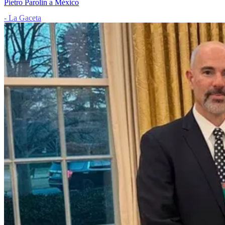
Pietro Parolin a México
- La Gaceta