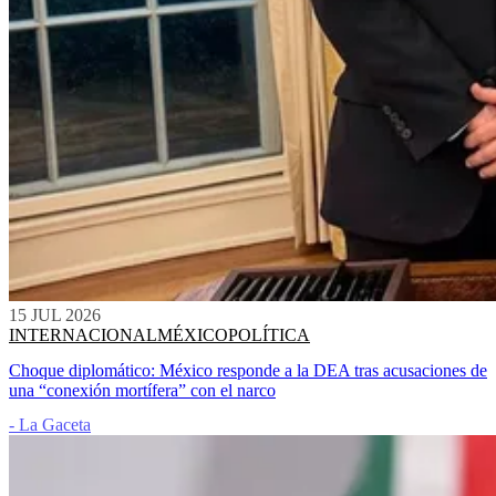
15 JUL 2026
INTERNACIONAL
MÉXICO
POLÍTICA
Choque diplomático: México responde a la DEA tras acusaciones de
una “conexión mortífera” con el narco
- La Gaceta