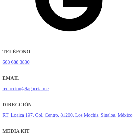
TELÉFONO
668 688 3830
EMAIL
redaccion@lagaceta.me
DIRECCIÓN
RT. Loaiza 197, Col. Centro, 81200, Los Mochis, Sinaloa, México
MEDIA KIT