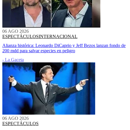
06 AGO 2026
ESPECTÁCULOS
INTERNACIONAL
Alianza histórica: Leonardo DiCaprio y Jeff Bezos lanzan fondo de
200 mdd para salvar especies en peligro
- La Gaceta
06 AGO 2026
ESPECTÁCULOS