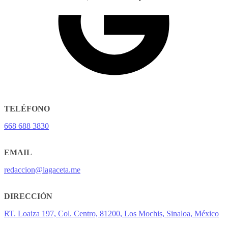
TELÉFONO
668 688 3830
EMAIL
redaccion@lagaceta.me
DIRECCIÓN
RT. Loaiza 197, Col. Centro, 81200, Los Mochis, Sinaloa, México