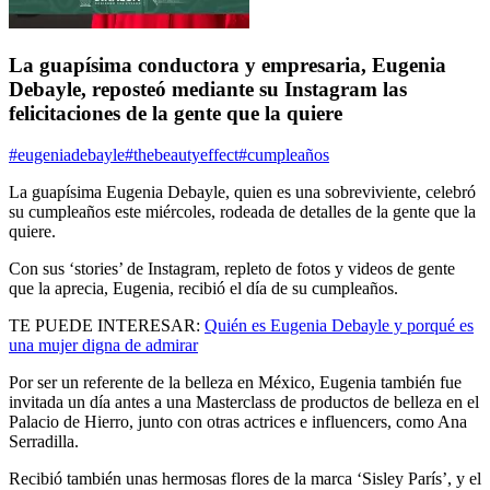
La guapísima conductora y empresaria, Eugenia
Debayle, reposteó mediante su Instagram las
felicitaciones de la gente que la quiere
#eugeniadebayle
#thebeautyeffect
#cumpleaños
L
a guapísima Eugenia Debayle, quien es una sobreviviente, celebró
su cumpleaños este miércoles, rodeada de detalles de la gente que la
quiere.
Con sus ‘stories’ de Instagram, repleto de fotos y videos de gente
que la aprecia, Eugenia, recibió el día de su cumpleaños.
TE PUEDE INTERESAR:
Quién es Eugenia Debayle y porqué es
una mujer digna de admirar
Por ser un referente de la belleza en México, Eugenia también fue
invitada un día antes a una Masterclass de productos de belleza en el
Palacio de Hierro, junto con otras actrices e influencers, como Ana
Serradilla.
Recibió también unas hermosas flores de la marca ‘Sisley París’, y el