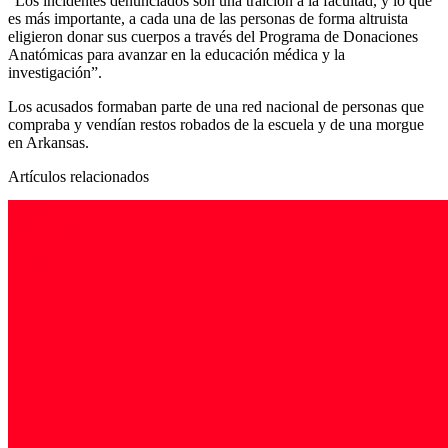
“Los incidentes denunciados son una traición a la facultad, y lo que
es más importante, a cada una de las personas de forma altruista
eligieron donar sus cuerpos a través del Programa de Donaciones
Anatómicas para avanzar en la educación médica y la
investigación”.
Los acusados formaban parte de una red nacional de personas que
compraba y vendían restos robados de la escuela y de una morgue
en Arkansas.
Artículos relacionados