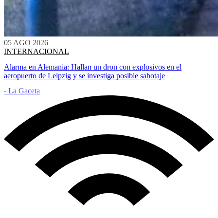
05 AGO 2026
INTERNACIONAL
Alarma en Alemania: Hallan un dron con explosivos en el
aeropuerto de Leipzig y se investiga posible sabotaje
- La Gaceta