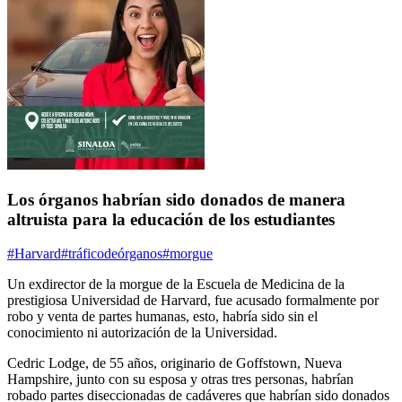
Los órganos habrían sido donados de manera
altruista para la educación de los estudiantes
#Harvard
#tráficodeórganos
#morgue
Un
ex
director de la morgue
de la Escuela de Medicina de la
prestigiosa
Universidad de Harvard
, fue acusado formalmente por
robo y venta de partes humanas, esto, habría sido sin el
conocimiento ni autorización de la Universidad.
Cedric Lodge, de 55 años, originario de Goffstown, Nueva
Hampshire, junto con su esposa y otras tres personas, habrían
robado partes diseccionadas de cadáveres que habrían sido donados