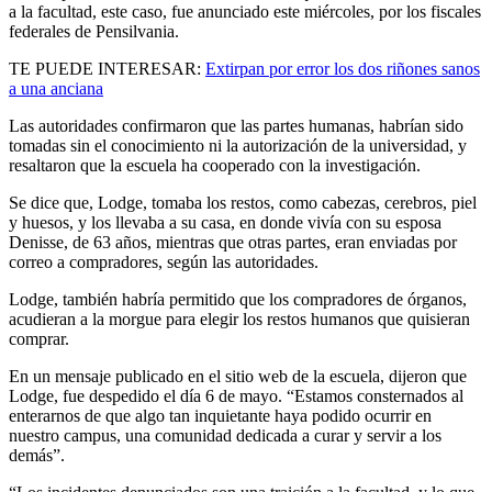
a la facultad, este caso, fue anunciado este miércoles, por los fiscales
federales de Pensilvania.
TE PUEDE INTERESAR:
Extirpan por error los dos riñones sanos
a una anciana
Las autoridades confirmaron que las partes humanas, habrían sido
tomadas sin el conocimiento ni la autorización de la universidad, y
resaltaron que la escuela ha cooperado con la investigación.
Se dice que, Lodge, tomaba los restos, como cabezas, cerebros, piel
y huesos, y los llevaba a su casa, en donde vivía con su esposa
Denisse, de 63 años, mientras que otras partes, eran enviadas por
correo a compradores, según las autoridades.
Lodge, también habría permitido que los compradores de órganos,
acudieran a la morgue para elegir los restos humanos que quisieran
comprar.
En un mensaje publicado en el sitio web de la escuela, dijeron que
Lodge, fue despedido el día 6 de mayo. “Estamos consternados al
enterarnos de que algo tan inquietante haya podido ocurrir en
nuestro campus, una comunidad dedicada a curar y servir a los
demás”.