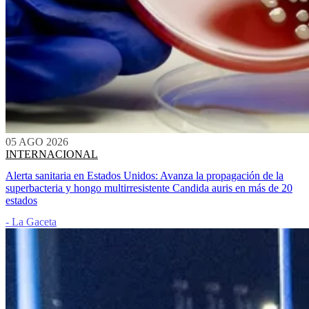
05 AGO 2026
INTERNACIONAL
Alerta sanitaria en Estados Unidos: Avanza la propagación de la
superbacteria y hongo multirresistente Candida auris en más de 20
estados
- La Gaceta