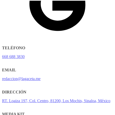
TELÉFONO
668 688 3830
EMAIL
redaccion@lagaceta.me
DIRECCIÓN
RT. Loaiza 197, Col. Centro, 81200, Los Mochis, Sinaloa, México
MEDIA KIT