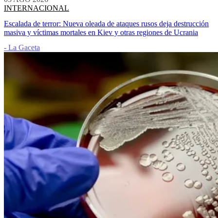
INTERNACIONAL
Escalada de terror: Nueva oleada de ataques rusos deja destrucción
masiva y víctimas mortales en Kiev y otras regiones de Ucrania
- La Gaceta