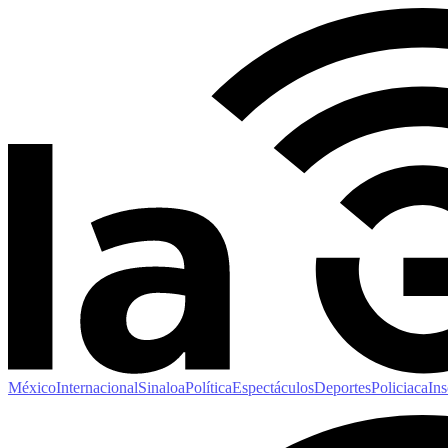
México
Internacional
Sinaloa
Política
Espectáculos
Deportes
Policiaca
Ins