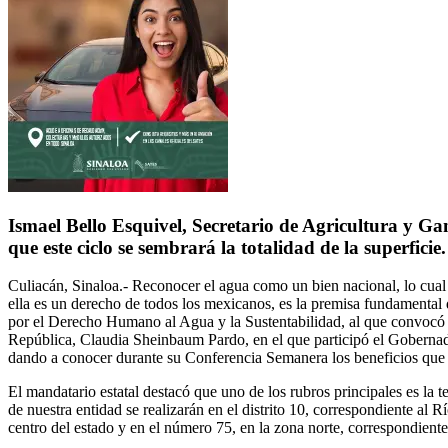
Ismael Bello Esquivel, Secretario de Agricultura y Ga
que este ciclo se sembrará la totalidad de la superficie.
Culiacán, Sinaloa.- Reconocer el agua como un bien nacional, lo cual
ella es un derecho de todos los mexicanos, es la premisa fundamenta
por el Derecho Humano al Agua y la Sustentabilidad, al que convocó l
República, Claudia Sheinbaum Pardo, en el que participó el Gober
dando a conocer durante su Conferencia Semanera los beneficios que t
El mandatario estatal destacó que uno de los rubros principales es la t
de nuestra entidad se realizarán en el distrito 10, correspondiente al
centro del estado y en el número 75, en la zona norte, correspondien