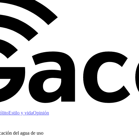
ólito
Estilo y vida
Opinión
icación del agua de uso