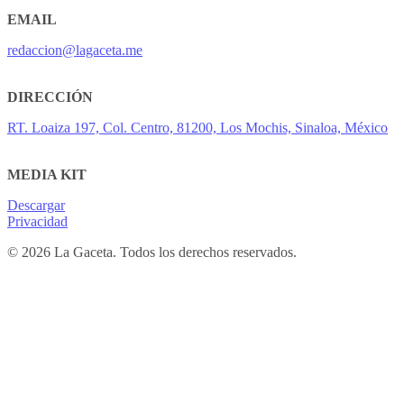
EMAIL
redaccion@lagaceta.me
DIRECCIÓN
RT. Loaiza 197, Col. Centro, 81200, Los Mochis, Sinaloa, México
MEDIA KIT
Descargar
Privacidad
© 2026 La Gaceta. Todos los derechos reservados.