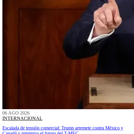
06 AGO 2026
INTERNACIONAL
Escalada de tensión comercial: Trump arremete contra México y
Canadá y minimiza el futuro del T-MEC