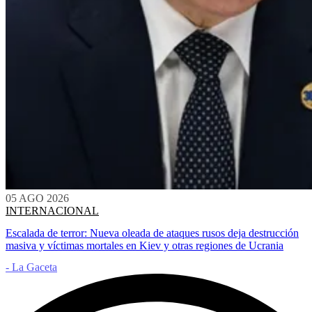
05 AGO 2026
INTERNACIONAL
Escalada de terror: Nueva oleada de ataques rusos deja destrucción
masiva y víctimas mortales en Kiev y otras regiones de Ucrania
- La Gaceta