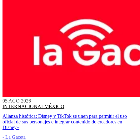
05 AGO 2026
INTERNACIONAL
MÉXICO
Alianza histórica: Disney y TikTok se unen para permitir el uso
oficial de sus personajes e integrar contenido de creadores en
Disney+
- La Gaceta