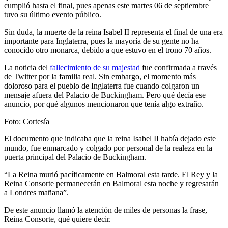
cumplió hasta el final, pues apenas este martes 06 de septiembre
tuvo su último evento público.
Sin duda, la muerte de la reina Isabel II representa el final de una era
importante para Inglaterra, pues la mayoría de su gente no ha
conocido otro monarca, debido a que estuvo en el trono 70 años.
La noticia del
fallecimiento de su majestad
fue confirmada a través
de Twitter por la familia real. Sin embargo, el momento más
doloroso para el pueblo de Inglaterra fue cuando colgaron un
mensaje afuera del
Palacio de Buckingham. Pero qué decía ese
anuncio, por qué algunos mencionaron que tenía algo extraño.
Foto: Cortesía
El documento que indicaba que la reina Isabel II había dejado este
mundo, fue enmarcado y colgado por personal de la realeza en la
puerta principal del
Palacio de Buckingham.
“
La Reina murió pacíficamente en Balmoral esta tarde. El Rey y la
Reina Consorte permanecerán en Balmoral esta noche y regresarán
a Londres mañana
”
.
De este anuncio llamó la atención de miles de personas la frase,
Reina Consorte, qué quiere decir.