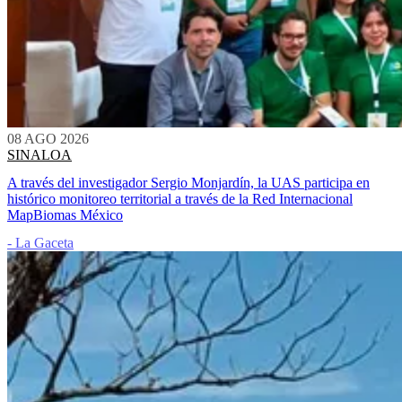
08 AGO 2026
SINALOA
A través del investigador Sergio Monjardín, la UAS participa en
histórico monitoreo territorial a través de la Red Internacional
MapBiomas México
- La Gaceta