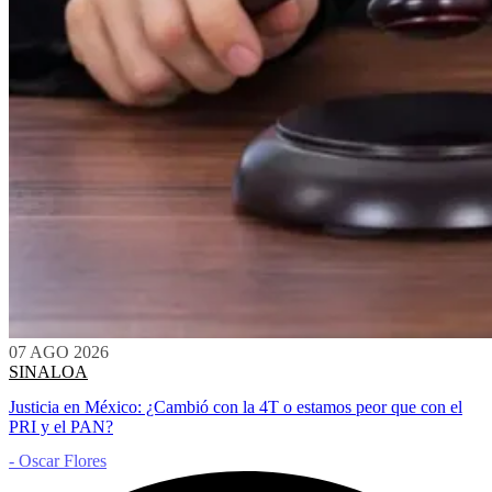
07 AGO 2026
SINALOA
Justicia en México: ¿Cambió con la 4T o estamos peor que con el
PRI y el PAN?
- Oscar Flores