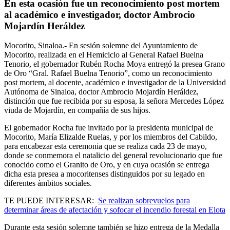
En esta ocasión fue un reconocimiento post mortem
al académico e investigador, doctor Ambrocio
Mojardín Heráldez
Mocorito, Sinaloa.- En sesión solemne del Ayuntamiento de
Mocorito, realizada en el Hemiciclo al General Rafael Buelna
Tenorio, el gobernador Rubén Rocha Moya entregó la presea Grano
de Oro “Gral. Rafael Buelna Tenorio”, como un reconocimiento
post mortem, al docente, académico e investigador de la Universidad
Autónoma de Sinaloa, doctor Ambrocio Mojardín Heráldez,
distinción que fue recibida por su esposa, la señora Mercedes López
viuda de Mojardín, en compañía de sus hijos.
El gobernador Rocha fue invitado por la presidenta municipal de
Mocorito, María Elizalde Ruelas, y por los miembros del Cabildo,
para encabezar esta ceremonia que se realiza cada 23 de mayo,
donde se conmemora el natalicio del general revolucionario que fue
conocido como el Granito de Oro, y en cuya ocasión se entrega
dicha esta presea a mocoritenses distinguidos por su legado en
diferentes ámbitos sociales.
TE PUEDE INTERESAR:
Se realizan sobrevuelos para
determinar áreas de afectación y sofocar el incendio forestal en Elota
Durante esta sesión solemne también se hizo entrega de la Medalla