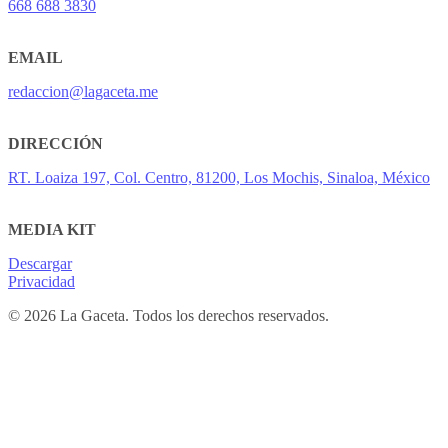
668 688 3830
EMAIL
redaccion@lagaceta.me
DIRECCIÓN
RT. Loaiza 197, Col. Centro, 81200, Los Mochis, Sinaloa, México
MEDIA KIT
Descargar
Privacidad
© 2026 La Gaceta. Todos los derechos reservados.