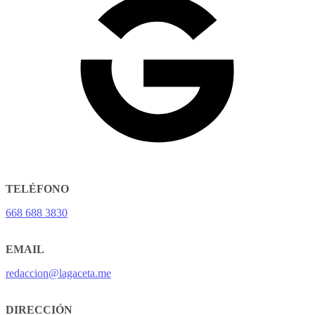
TELÉFONO
668 688 3830
EMAIL
redaccion@lagaceta.me
DIRECCIÓN