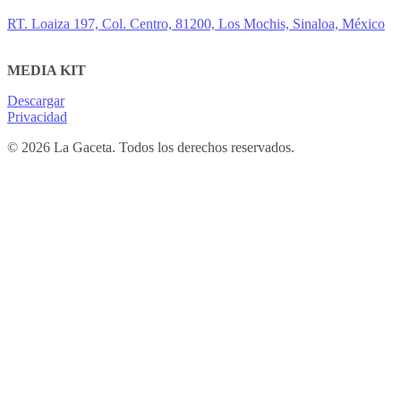
RT. Loaiza 197, Col. Centro, 81200, Los Mochis, Sinaloa, México
MEDIA KIT
Descargar
Privacidad
© 2026 La Gaceta. Todos los derechos reservados.